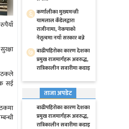
६
कर्णालीका मुख्यमन्त्री
यामलाल कँडेलद्वारा
ुपैयाँ
राजीनामा, नेकपाको
नेतृत्वमा नयाँ सरकार बन्ने
ुरक्षा
७
बाढीपहिरोका कारण देशका
प्रमुख राजमार्गहरू अवरुद्ध,
रात्रिकालीन सवारीमा कडाइ
 बैठकले
्षक सई
ताजा अपडेट
ैठकमा
बाढीपहिरोका कारण देशका
प्रमुख राजमार्गहरू अवरुद्ध,
्बन्धी
रात्रिकालीन सवारीमा कडाइ