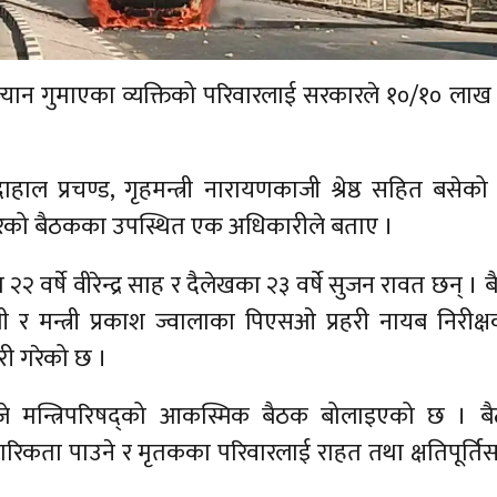
यान गुमाएका व्यक्तिको परिवारलाई सरकारले १०/१० लाख र
हाल प्रचण्ड, गृहमन्त्री नारायणकाजी श्रेष्ठ सहित बसेको स
रेको बैठकका उपस्थित एक अधिकारीले बताए ।
ा २२ वर्षे वीरेन्द्र साह र दैलेखका २३ वर्षे सुजन रावत छन् ।
 र मन्त्री प्रकाश ज्वालाका पिएसओ प्रहरी नायब निरीक
री गरेको छ ।
े मन्त्रिपरिषद्को आकस्मिक बैठक बोलाइएको छ । ब
कता पाउने र मृतकका परिवारलाई राहत तथा क्षतिपूर्तिसम