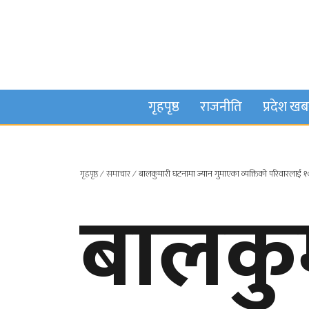
गृहपृष्ठ
राजनीति
प्रदेश ख
गृहपृष्ठ
∕
समाचार
∕
बालकुमारी घटनामा ज्यान गुमाएका व्यक्तिको परिवारला
बालकु