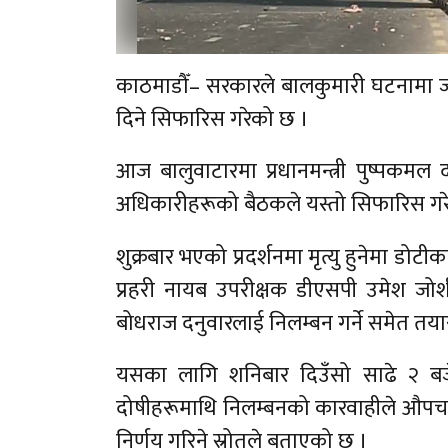
काठमाडौँ– सरकारले बालकुमारी घटनामा ज्
दिने सिफारिस गरेको छ ।
आज बालुवाटारमा प्रधानमन्त्री पुष्पकमल दा
अधिकारीहरूको बैठकले यस्तो सिफारिस ग
शुक्रबार भएको प्रदर्शनमा मृत्यु हुनेमा डोटीक
प्रहरी नायब उपरीक्षक डीएसपी उमेश जोशी
बोधराज दनुवारलाई निलम्बन गर्ने समेत तया
यसका लागि शनिबार दिउँसो साढे २ बज
दोषीहरूमाथि निलम्बनको कारवाहीले औपचारि
निर्णय गरिने स्रोतले बताएको छ ।