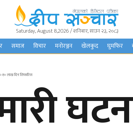
Saturday, August 8,2026 / शनिबार, साउन २३, २०८३
बर
समाज
विचार
मनाेरञ्जन
खेलकुद
घुमफिर
ई १०-१० लाख दिन सिफारिस
मारी घटन