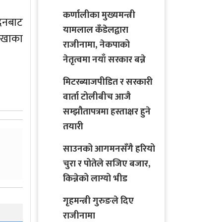
कर्णालीका मुख्यमन्त्री
दिनबाट
यामलाल कँडेलद्वारा
शाखाका
राजीनामा, नेकपाको
नेतृत्वमा नयाँ सरकार बन्ने
मिटरब्याजपीडित र सरकारी
वार्ता टोलीबीच आजै
सम्झौतापत्रमा हस्ताक्षर हुने
तयारी
साउनको आगमनसँगै हरियो
चुरा र पोतेले सजिए बजार,
किन्नेको लाग्यो भीड
गृहमन्त्री गुरुङले दिए
राजीनामा