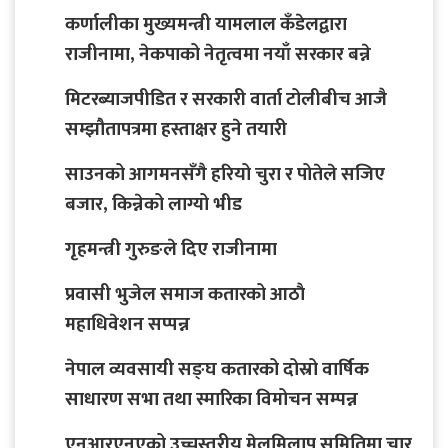
कर्णालीका मुख्यमन्त्री यामलाल कँडेलद्वारा
राजीनामा, नेकपाको नेतृत्वमा नयाँ सरकार बन्ने
मिटरब्याजपीडित र सरकारी वार्ता टोलीबीच आजै
सम्झौतापत्रमा हस्ताक्षर हुने तयारी
साउनको आगमनसँगै हरियो चुरा र पोतेले सजिए
बजार, किन्नेको लाग्यो भीड
गृहमन्त्री गुरुङले दिए राजीनामा
प्रवासी भुजेल समाज कतारको आठाै
महाधिवेशन सप्पन्न
नेपाल व्यवसायी सङ्घ कतारको दोस्रो वार्षिक
साधारण सभा तथा स्मारिका विमोचन सम्पन्न
एनआरएनएको उच्चस्तरीय मेलमिलाप समितिमा चार