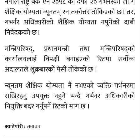
नेपाल राष्ट्र बैंक ऐन २०५८ को दफा २० गभर्नरका लागि
शैक्षिक योग्यता न्यूनतम् स्नातकोत्तर तोकिएको छ। तर,
गभर्नर अधिकारीको शैक्षिक योग्यता नपुगेको दाबी
निवेदकको छ।
मन्त्रिपरिषद्, प्रधानमन्त्री तथा मन्त्रिपरिषद्को
कार्यालयलाई विपक्षी बनाइएको रिटमा सर्वोच्च
अदालतले शुक्रबारको पेसी तोकेको छ ।
न्यूनतम शैक्षिक योग्यता नै नभएको व्यक्ति गर्भनरमा
राखिरहनु उपयुक्त नहुने भन्दै गर्भनर अधिकारीको
नियुक्ति बदर गर्नुपर्ने रिटको माग छ ।
क्याटेगोरी :
समाचार