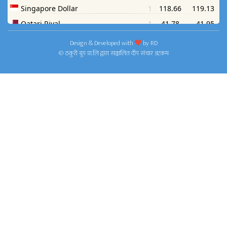
Design & Developed with
by
RD
© ठकुरी ग्रुप प्रा.लि द्वारा सञ्चालित दीप संचार डटकम