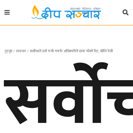
गृहपृष्ठ
राजनीति
सर्वोच
गृहपृष्ठ
∕
समाचार
∕
सर्वोच्चले दर्ता गर्‍यो गभर्नर अधिकारीले दायर गरेको रिट, भोलि पेसी
प्रदेश
खबर
प्रदेश
१
प्रदेश
२
बाग्मती
प्रदेश