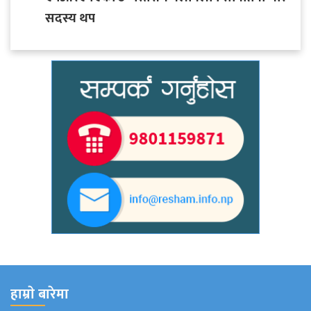
सदस्य थप
हाम्राे बारेमा