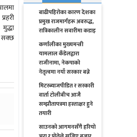
िपालमा
बाढीपहिरोका कारण देशका
प्रहरी
प्रमुख राजमार्गहरू अवरुद्ध,
मुद्धा
रात्रिकालीन सवारीमा कडाइ
नि सक्छ
कर्णालीका मुख्यमन्त्री
यामलाल कँडेलद्वारा
राजीनामा, नेकपाको
नेतृत्वमा नयाँ सरकार बन्ने
मिटरब्याजपीडित र सरकारी
वार्ता टोलीबीच आजै
सम्झौतापत्रमा हस्ताक्षर हुने
तयारी
साउनको आगमनसँगै हरियो
चुरा र पोतेले सजिए बजार,