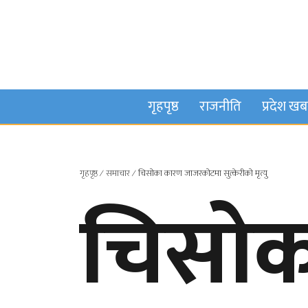
गृहपृष्ठ
राजनीति
प्रदेश ख
गृहपृष्ठ
∕
समाचार
∕
चिसोका कारण जाजरकोटमा सुत्केरीको मृत्यु
चिसोक