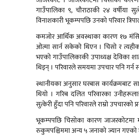
जाजरकोट । जाजरकोटमा चिसोका कारण एक 
गाउँपालिका ९, चौराठाकी २४ वर्षीया सु
विनाशकारी भूकम्पपछि उनको परिवार त्रिप
कमजोर आर्थिक अवस्थाका कारण १७ मंसिरमा
ओत्मा सार्न सकेको थिएन । चिसो र त्यह
भएको गाउँपालिकाकी उपाध्यक्ष देविका शाह
थिइन् । परिवारले समयमा उपचार पनि गर्न स
स्थानीयका अनुसार घरबास कार्यक्रमबाट स
थियो । गरिब दलित परिवारका उनीहरूलाई 
सुत्केरी हुँदा पनि परिवारले राम्रो उपचारको 
भूकम्पपछि चिसोका कारण जाजरकोटमा मा
रुकुमपश्चिममा अन्य ५ जनाको ज्यान गएको