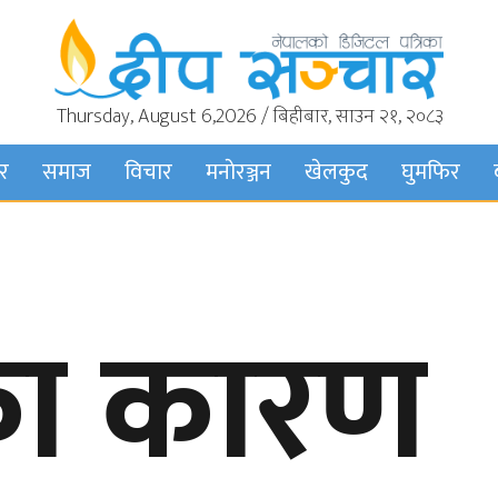
Thursday, August 6,2026 / बिहीबार, साउन २१, २०८३
बर
समाज
विचार
मनाेरञ्जन
खेलकुद
घुमफिर
ा कारण