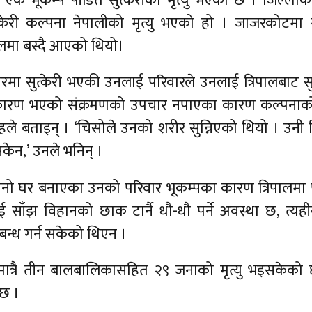
भूकम्प पीडित सुत्केरीको मृत्यु भएको छ । जिल्लाको
त्केरी कल्पना नेपालीको मृत्यु भएको हो । जाजरकोटमा
ालमा बस्दै आएको थियो।
 सुत्केरी भएकी उनलाई परिवारले उनलाई त्रिपालबाट सु
ीकारण भएको संक्रमणको उपचार नपाएका कारण कल्पनाको म
ले बताइन् । ‘चिसोले उनको शरीर सुन्निएको थियो । उनी 
केन,’ उनले भनिन् ।
ानो घर बनाएका उनको परिवार भूकम्पका कारण त्रिपालमा 
साँझ विहानको छाक टार्नै धौ-धौ पर्ने अवस्था छ, त्य
प्रबन्ध गर्न सकेको थिएन ।
त्रै तीन बालबालिकासहित २९ जनाको मृत्यु भइसकेको 
 छ ।