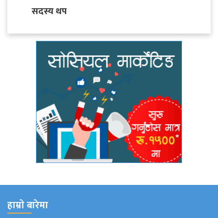
सदस्य थप
हाम्राे बारेमा