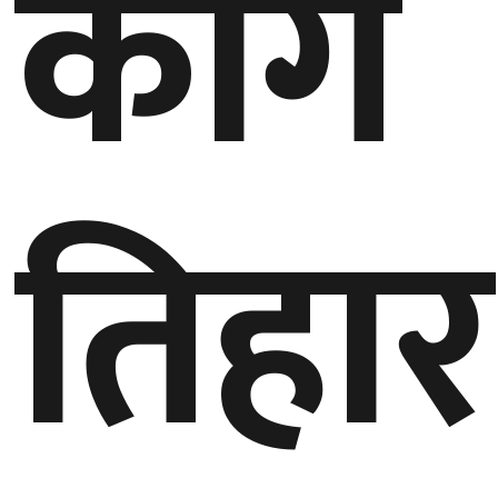
काग
तिहार