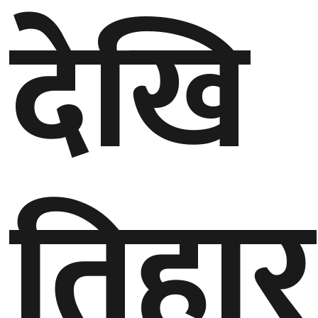
देखि
गण्डकी
प्रदेश
प्रदेश
५
कर्णाली
प्रदेश
सुदूरपश्चिम
तिहार
प्रदेश
समाज
विचार
मनाेरञ्जन
खेलकुद