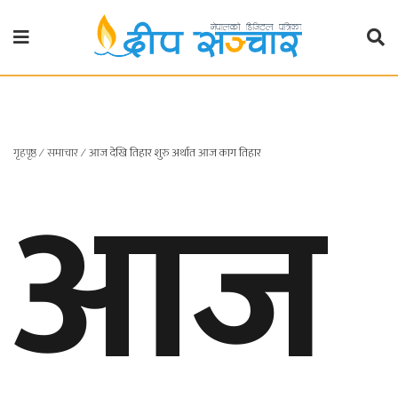
गृहपृष्ठ
राजनीति
गृहपृष्ठ
∕
समाचार
∕
आज देखि तिहार शुरु अर्थात आज काग तिहार
आज
प्रदेश
खबर
प्रदेश
१
प्रदेश
२
बाग्मती
प्रदेश