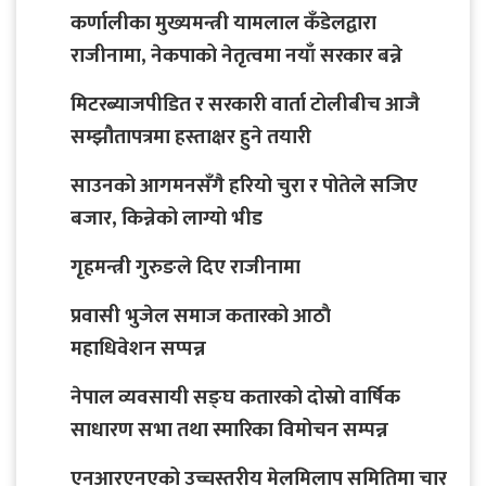
कर्णालीका मुख्यमन्त्री यामलाल कँडेलद्वारा
राजीनामा, नेकपाको नेतृत्वमा नयाँ सरकार बन्ने
मिटरब्याजपीडित र सरकारी वार्ता टोलीबीच आजै
सम्झौतापत्रमा हस्ताक्षर हुने तयारी
साउनको आगमनसँगै हरियो चुरा र पोतेले सजिए
बजार, किन्नेको लाग्यो भीड
गृहमन्त्री गुरुङले दिए राजीनामा
प्रवासी भुजेल समाज कतारको आठाै
महाधिवेशन सप्पन्न
नेपाल व्यवसायी सङ्घ कतारको दोस्रो वार्षिक
साधारण सभा तथा स्मारिका विमोचन सम्पन्न
एनआरएनएको उच्चस्तरीय मेलमिलाप समितिमा चार