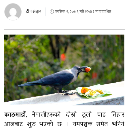
दीप संञ्चार
कात्तिक ९, २०७६ गते १२:४१ मा प्रकाशित
काठमाडौं
, नेपालीहरुको दोस्रो ठूलो चाड तिहार
आजबाट शुरु भएको छ । यमपञ्चक समेत भनिने