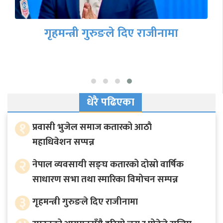
गृहमन्त्री गुरुङले दिए राजीनामा
धेरै पढिएका
१
प्रवासी भुजेल समाज कतारको आठाै
महाधिवेशन सप्पन्न
२
नेपाल व्यवसायी सङ्घ कतारको दोस्रो वार्षिक
साधारण सभा तथा स्मारिका विमोचन सम्पन्न
३
गृहमन्त्री गुरुङले दिए राजीनामा