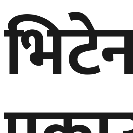
भिटे
गण्डकी
प्रदेश
प्रदेश
५
कर्णाली
प्रदेश
सुदूरपश्चिम
प्रदेश
समाज
विचार
मनाेरञ्जन
खेलकुद