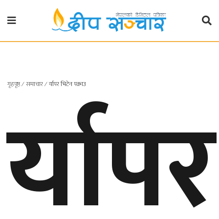
गृहपृष्ठ
राजनीति
र्यापर
गृहपृष्ठ
∕
समाचार
∕
र्यापर भिटेन पक्राउ
प्रदेश
खबर
प्रदेश
१
प्रदेश
२
बाग्मती
प्रदेश