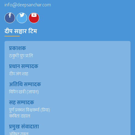
info@deepsanchar.com
दीप सञ्चार टिम
प्रकाशक
ठकुरी ग्रुप प्रा.लि
प्रधान सम्पादक
दीप जंग शाह
अतिथि सम्पादक
विपिन खत्री (जापान)
सह सम्पादक
पूर्ण प्रकाश विश्वकर्मा (प्रिया)
कविता दाहाल
प्रमुख संवादाता
अंकित रावल