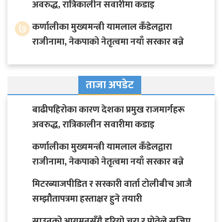
अवरुद्ध, रात्रिकालीन सवारीमा कडाइ
७
कर्णालीका मुख्यमन्त्री यामलाल कँडेलद्वारा
राजीनामा, नेकपाको नेतृत्वमा नयाँ सरकार बन्ने
ताजा अपडेट
बाढीपहिरोका कारण देशका प्रमुख राजमार्गहरू
अवरुद्ध, रात्रिकालीन सवारीमा कडाइ
कर्णालीका मुख्यमन्त्री यामलाल कँडेलद्वारा
राजीनामा, नेकपाको नेतृत्वमा नयाँ सरकार बन्ने
मिटरब्याजपीडित र सरकारी वार्ता टोलीबीच आजै
सम्झौतापत्रमा हस्ताक्षर हुने तयारी
साउनको आगमनसँगै हरियो चुरा र पोतेले सजिए