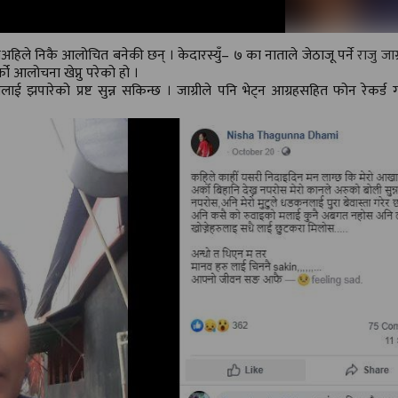
ी
अहिले निकै आलोचित बनेकी छन् । केदारस्युँ– ७ का नाताले जेठाजू पर्ने
राजु जाग्
ो आलोचना खेप्नु परेको हो ।
्रीलाई झपारेको प्रष्ट सुन्न सकिन्छ । जाग्रीले पनि भेट्न आग्रहसहित फोन रेकर्ड 