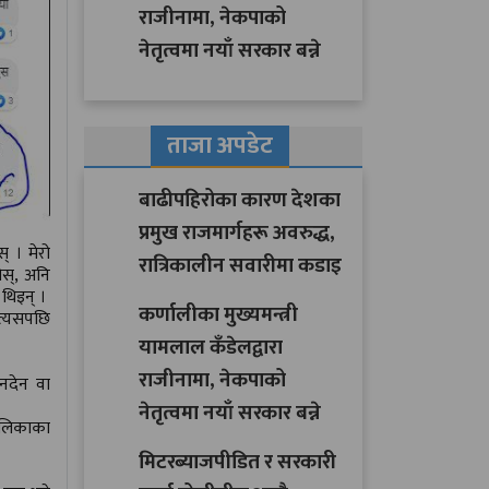
राजीनामा, नेकपाको
नेतृत्वमा नयाँ सरकार बन्ने
ताजा अपडेट
बाढीपहिरोका कारण देशका
प्रमुख राजमार्गहरू अवरुद्ध,
् । मेरो
रात्रिकालीन सवारीमा कडाइ
ोस्, अनि
थिइन् ।
कर्णालीका मुख्यमन्त्री
 त्यसपछि
यामलाल कँडेलद्वारा
राजीनामा, नेकपाको
ेनदेन वा
नेतृत्वमा नयाँ सरकार बन्ने
पालिकाका
मिटरब्याजपीडित र सरकारी