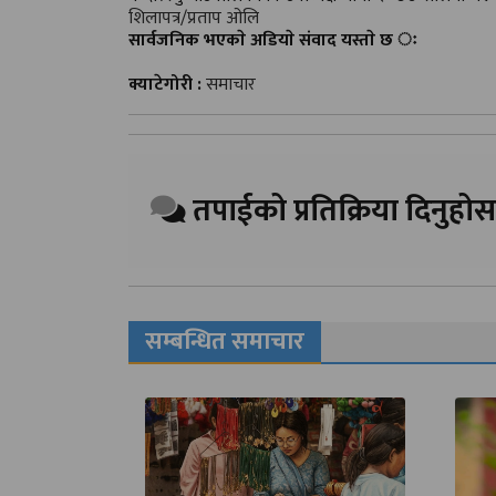
शिलापत्र/प्रताप ओलि
सार्वजनिक भएकाे अडियाे संवाद यस्ताे छ ः
क्याटेगोरी :
समाचार
तपाईको प्रतिक्रिया दिनुहोस
सम्बन्धित समाचार