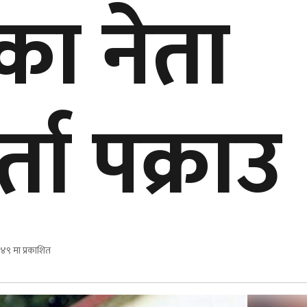
का नेता
्ता पक्राउ
४९ मा प्रकाशित