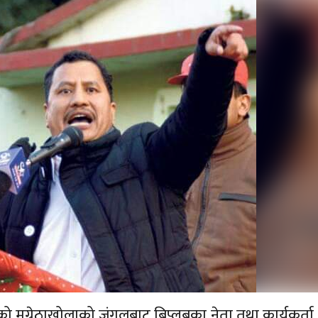
ो मुग्रेठाखोलाको जंगलबाट बिप्लबका नेता तथा कार्यकर्त