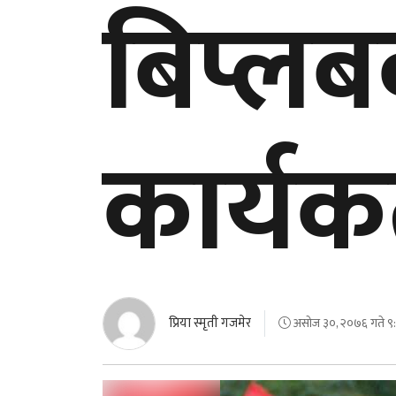
बिप्लब
कार्यकर
प्रिया स्मृती गजमेर
असोज ३०, २०७६ गते ९: