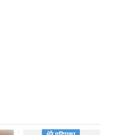
धेरै पढिएका