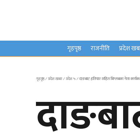
गृहपृष्ठ
राजनीति
प्रदेश ख
गृहपृष्ठ
∕
प्रदेश खबर
∕
प्रदेश ५
∕
दाङबाट हतियार सहित बिप्लबका नेता कार्यकर्त
दाङबा