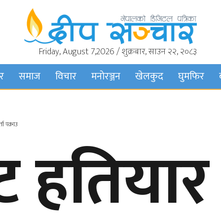
Friday, August 7,2026 / शुक्रबार, साउन २२, २०८३
बर
समाज
विचार
मनाेरञ्जन
खेलकुद
घुमफिर
ा पक्राउ
ट हतियार