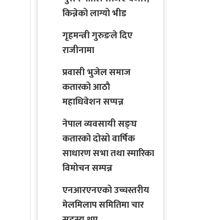
किन्नेको लाग्यो भीड
गृहमन्त्री गुरुङले दिए
राजीनामा
प्रवासी भुजेल समाज
कतारको आठाै
महाधिवेशन सप्पन्न
नेपाल व्यवसायी सङ्घ
कतारको दोस्रो वार्षिक
साधारण सभा तथा स्मारिका
विमोचन सम्पन्न
एनआरएनएको उच्चस्तरीय
मेलमिलाप समितिमा चार
सदस्य थप