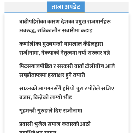
ताजा अपडेट
बाढीपहिरोका कारण देशका प्रमुख राजमार्गहरू
अवरुद्ध, रात्रिकालीन सवारीमा कडाइ
कर्णालीका मुख्यमन्त्री यामलाल कँडेलद्वारा
राजीनामा, नेकपाको नेतृत्वमा नयाँ सरकार बन्ने
मिटरब्याजपीडित र सरकारी वार्ता टोलीबीच आजै
सम्झौतापत्रमा हस्ताक्षर हुने तयारी
साउनको आगमनसँगै हरियो चुरा र पोतेले सजिए
बजार, किन्नेको लाग्यो भीड
गृहमन्त्री गुरुङले दिए राजीनामा
प्रवासी भुजेल समाज कतारको आठाै