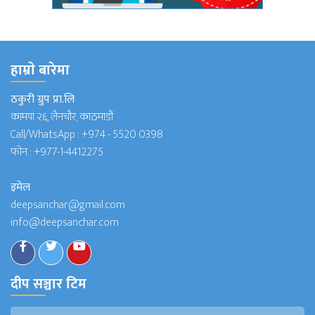
हाम्राे बारेमा
ठकुरी ग्रुप प्रा.लि
कामपा २६, लैनचौर, काठमाडौं
Call/WhatsApp :
+974 - 5520 0398
फोन :
+977-1-4412275
इमेल
deepsanchar@gmail.com
info@deepsanchar.com
दीप सञ्चार टिम