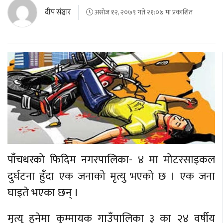
दीप संञ्चार
असोज १२, २०७९ गते २१:०७ मा प्रकाशित
पाँचथरको फिदिम नगरपालिका- ४ मा मोटरसाइकल
दुर्घटना हुँदा एक जनाको मृत्यु भएको छ । एक जना
घाइते भएका छन् ।
मृत्यु हुनेमा कुम्मायक गाउँपालिका ३ का २४ वर्षीय