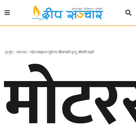
गृहपृष्ठ
राजनीति
गृहपृष्ठ
मोट
∕
समाचार
∕
मोटरसाइकल दुर्घटना श्रीमानको मृत्यु, श्रीमती घाइते
प्रदेश
खबर
प्रदेश
१
प्रदेश
२
बाग्मती
प्रदेश