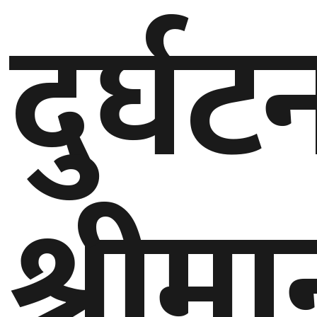
दुर्घट
गण्डकी
प्रदेश
प्रदेश
५
कर्णाली
प्रदेश
सुदूरपश्चिम
प्रदेश
श्रीम
समाज
विचार
मनाेरञ्जन
खेलकुद