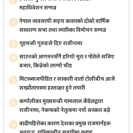
महाधिवेशन सप्पन्न
२
नेपाल व्यवसायी सङ्घ कतारको दोस्रो वार्षिक
साधारण सभा तथा स्मारिका विमोचन सम्पन्न
३
गृहमन्त्री गुरुङले दिए राजीनामा
४
साउनको आगमनसँगै हरियो चुरा र पोतेले सजिए
बजार, किन्नेको लाग्यो भीड
५
मिटरब्याजपीडित र सरकारी वार्ता टोलीबीच आजै
सम्झौतापत्रमा हस्ताक्षर हुने तयारी
६
कर्णालीका मुख्यमन्त्री यामलाल कँडेलद्वारा
राजीनामा, नेकपाको नेतृत्वमा नयाँ सरकार बन्ने
७
बाढीपहिरोका कारण देशका प्रमुख राजमार्गहरू
अवरुद्ध, रात्रिकालीन सवारीमा कडाइ