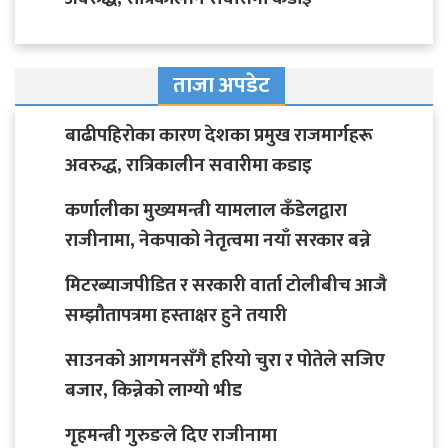
ताजा अपडेट
बाढीपहिरोका कारण देशका प्रमुख राजमार्गहरू
अवरुद्ध, रात्रिकालीन सवारीमा कडाइ
कर्णालीका मुख्यमन्त्री यामलाल कँडेलद्वारा
राजीनामा, नेकपाको नेतृत्वमा नयाँ सरकार बन्ने
मिटरब्याजपीडित र सरकारी वार्ता टोलीबीच आजै
सम्झौतापत्रमा हस्ताक्षर हुने तयारी
साउनको आगमनसँगै हरियो चुरा र पोतेले सजिए
बजार, किन्नेको लाग्यो भीड
गृहमन्त्री गुरुङले दिए राजीनामा