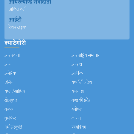
आयरल्याण्ड संवादाता
अंकित वली
आईटी
रेशम खड्का
क्याटेगोरी
अन्तरवार्ता
अन्तराष्ट्रिय समाचार
अन्य
अपराध
अमेरिका
आर्थिक
एसिया
कर्णाली प्रदेश
कला/साहित्य
क्यानाडा
खेलकुद
गण्डकी प्रदेश
गल्फ
ग्लोबल
घुमफिर
जापान
धर्म संस्कृति
पत्रपत्रिका