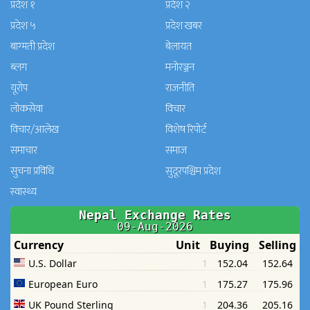
प्रदेश १
प्रदेश २
प्रदेश ५
प्रदेश खबर
बाग्मती प्रदेश
बेलायत
ब्लग
मनाेरञ्जन
यूरोप
राजनीति
लोकसेवा
विचार
विचार/आलेख
विशेष रिपोर्ट
समाचार
समाज
सुचना प्रविधि
सुदूरपश्चिम प्रदेश
स्वास्थ्य