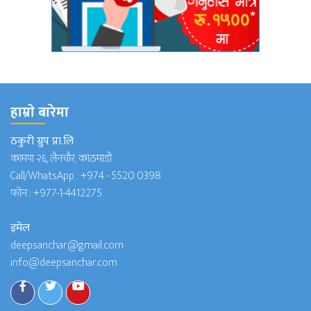
हाम्राे बारेमा
ठकुरी ग्रुप प्रा.लि
कामपा २६, लैनचौर, काठमाडौं
Call/WhatsApp :
+974 - 5520 0398
फोन :
+977-1-4412275
इमेल
deepsanchar@gmail.com
info@deepsanchar.com