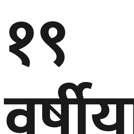
१९
गण्डकी
प्रदेश
प्रदेश
५
कर्णाली
प्रदेश
सुदूरपश्चिम
वर्षीय
प्रदेश
समाज
विचार
मनाेरञ्जन
खेलकुद