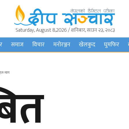
Saturday, August 8,2026 / शनिबार, साउन २३, २०८३
बर
समाज
विचार
मनाेरञ्जन
खेलकुद
घुमफिर
हरू माग
बित