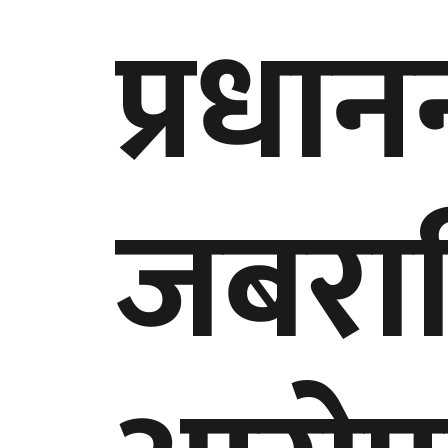
प्रधा
जबराव