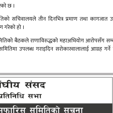
ेको छ ।
समितिको सचिवालयले तीन दिनभित्र प्रमाण तथा कागजात 
ग गरेको हो ।
तिको बैठकले राणाविरुद्धको महाअभियोग आरोपसँग सम्ब
मितिमा उपलब्ध गराइदिन सरोकारवालालाई आग्रह गर्ने न