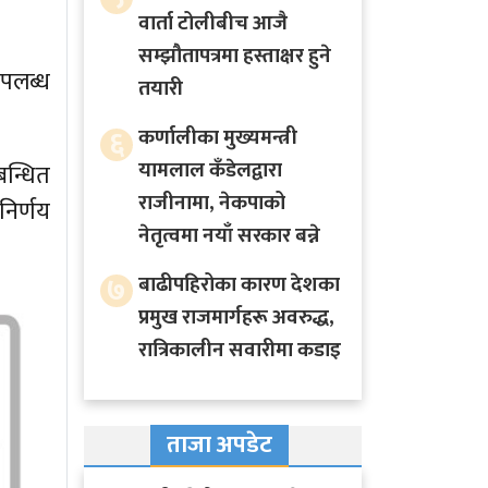
वार्ता टोलीबीच आजै
सम्झौतापत्रमा हस्ताक्षर हुने
उपलब्ध
तयारी
६
कर्णालीका मुख्यमन्त्री
यामलाल कँडेलद्वारा
न्धित
राजीनामा, नेकपाको
िर्णय
नेतृत्वमा नयाँ सरकार बन्ने
७
बाढीपहिरोका कारण देशका
प्रमुख राजमार्गहरू अवरुद्ध,
रात्रिकालीन सवारीमा कडाइ
ताजा अपडेट