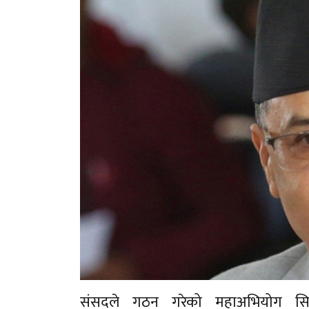
संसदले गठन गरेको महाअभियोग सिफार