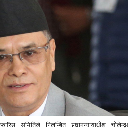
िस समितिले निलम्बित प्रधानन्यायाधीश चोलेन्द्र