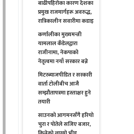
बाढीपहिरोका कारण देशका
प्रमुख राजमार्गहरू अवरुद्ध,
रात्रिकालीन सवारीमा कडाइ
कर्णालीका मुख्यमन्त्री
यामलाल कँडेलद्वारा
राजीनामा, नेकपाको
नेतृत्वमा नयाँ सरकार बन्ने
मिटरब्याजपीडित र सरकारी
वार्ता टोलीबीच आजै
सम्झौतापत्रमा हस्ताक्षर हुने
तयारी
साउनको आगमनसँगै हरियो
चुरा र पोतेले सजिए बजार,
किन्नेको लाग्यो भीड