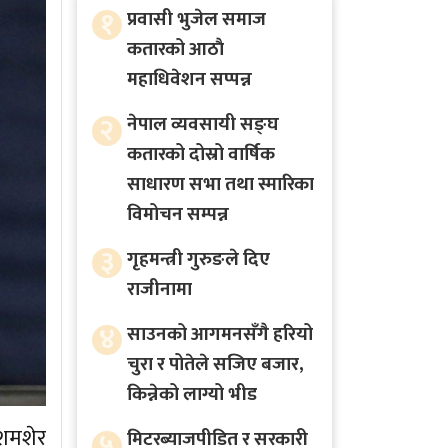
१
प्रवासी भुजेल समाज
कतारको आठाै
महाधिवेशन सप्पन्न
२
नेपाल व्यवसायी सङ्घ
कतारको दोस्रो वार्षिक
साधारण सभा तथा स्मारिका
विमोचन सम्पन्न
३
गृहमन्त्री गुरुङले दिए
राजीनामा
४
साउनको आगमनसँगै हरियो
चुरा र पोतेले सजिए बजार,
किन्नेको लाग्यो भीड
शमशेर
५
मिटरब्याजपीडित र सरकारी