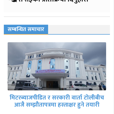
सम्बन्धित समाचार
मिटरब्याजपीडित र सरकारी वार्ता टोलीबीच
आजै सम्झौतापत्रमा हस्ताक्षर हुने तयारी