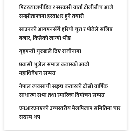
मिटरब्याजपीडित र सरकारी वार्ता टोलीबीच आजै
सम्झौतापत्रमा हस्ताक्षर हुने तयारी
साउनको आगमनसँगै हरियो चुरा र पोतेले सजिए
बजार, किन्नेको लाग्यो भीड
गृहमन्त्री गुरुङले दिए राजीनामा
प्रवासी भुजेल समाज कतारको आठाै
महाधिवेशन सप्पन्न
नेपाल व्यवसायी सङ्घ कतारको दोस्रो वार्षिक
साधारण सभा तथा स्मारिका विमोचन सम्पन्न
एनआरएनएको उच्चस्तरीय मेलमिलाप समितिमा चार
सदस्य थप