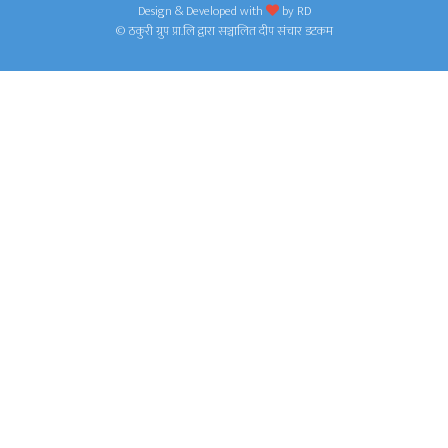
Design & Developed with
by
RD
© ठकुरी ग्रुप प्रा.लि द्वारा सञ्चालित दीप संचार डटकम