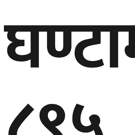
घण्टा
गण्डकी
प्रदेश
प्रदेश
५
कर्णाली
प्रदेश
सुदूरपश्चिम
प्रदेश
८९५
समाज
विचार
मनाेरञ्जन
खेलकुद