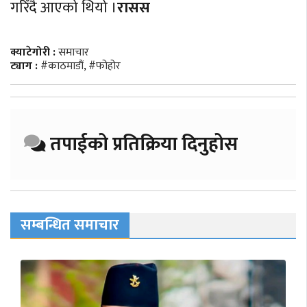
गरिँदै आएको थियो ।
रासस
क्याटेगोरी :
समाचार
ट्याग :
#काठमाडौं
,
#फोहोर
तपाईको प्रतिक्रिया दिनुहोस
सम्बन्धित समाचार