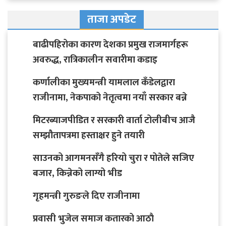
ताजा अपडेट
बाढीपहिरोका कारण देशका प्रमुख राजमार्गहरू
अवरुद्ध, रात्रिकालीन सवारीमा कडाइ
कर्णालीका मुख्यमन्त्री यामलाल कँडेलद्वारा
राजीनामा, नेकपाको नेतृत्वमा नयाँ सरकार बन्ने
मिटरब्याजपीडित र सरकारी वार्ता टोलीबीच आजै
सम्झौतापत्रमा हस्ताक्षर हुने तयारी
साउनको आगमनसँगै हरियो चुरा र पोतेले सजिए
बजार, किन्नेको लाग्यो भीड
गृहमन्त्री गुरुङले दिए राजीनामा
प्रवासी भुजेल समाज कतारको आठाै