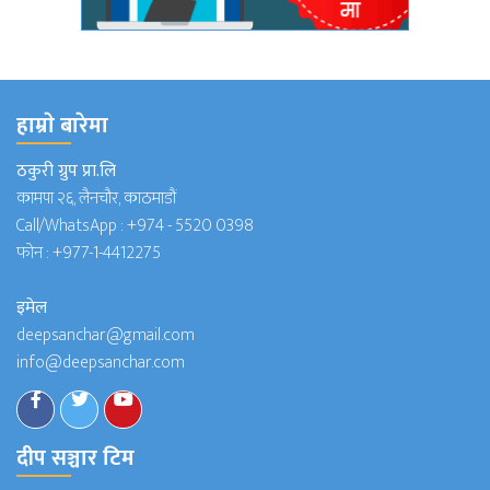
हाम्राे बारेमा
ठकुरी ग्रुप प्रा.लि
कामपा २६, लैनचौर, काठमाडौं
Call/WhatsApp :
+974 - 5520 0398
फोन :
+977-1-4412275
इमेल
deepsanchar@gmail.com
info@deepsanchar.com
दीप सञ्चार टिम