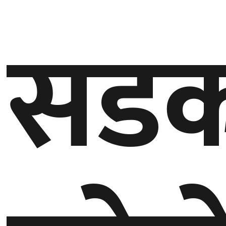
गण्डकी
सडक
प्रदेश
प्रदेश
५
कर्णाली
प्रदेश
सुदूरपश्चिम
प्रदेश
समाज
विचार
मनाेरञ्जन
खेलकुद