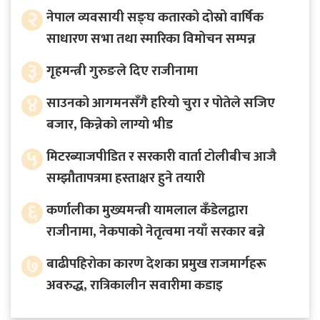
२
नेपाल व्यवसायी सङ्घ कतारको दोस्रो वार्षिक
साधारण सभा तथा स्मारिका विमोचन सम्पन्न
३
गृहमन्त्री गुरुङले दिए राजीनामा
४
साउनको आगमनसँगै हरियो चुरा र पोतेले सजिए
बजार, किन्नेको लाग्यो भीड
५
मिटरब्याजपीडित र सरकारी वार्ता टोलीबीच आजै
सम्झौतापत्रमा हस्ताक्षर हुने तयारी
६
कर्णालीका मुख्यमन्त्री यामलाल कँडेलद्वारा
राजीनामा, नेकपाको नेतृत्वमा नयाँ सरकार बन्ने
७
बाढीपहिरोका कारण देशका प्रमुख राजमार्गहरू
अवरुद्ध, रात्रिकालीन सवारीमा कडाइ