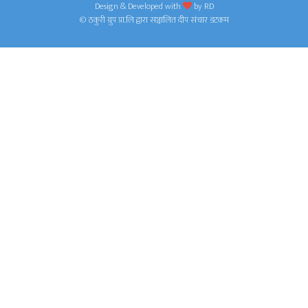
Design & Developed with
by
RD
© ठकुरी ग्रुप प्रा.लि द्वारा सञ्चालित दीप संचार डटकम