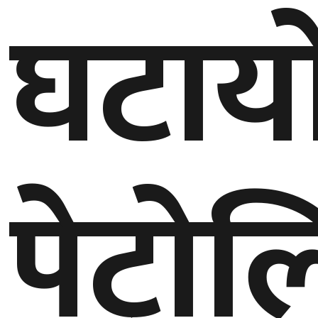
घटाय
गण्डकी
प्रदेश
प्रदेश
५
कर्णाली
प्रदेश
पेट्रो
सुदूरपश्चिम
प्रदेश
समाज
विचार
मनाेरञ्जन
खेलकुद