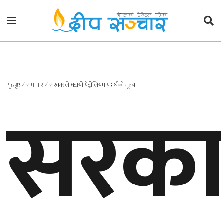
गृहपृष्ठ
राजनीति
गृहपृष्ठ
∕
समाचार
∕
सरकारले घटायो पेट्रोलियम पदार्थको मूल्य
सरका
प्रदेश
खबर
प्रदेश
१
प्रदेश
२
बाग्मती
प्रदेश