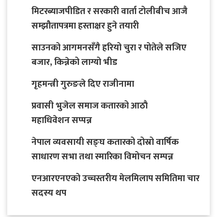
मिटरब्याजपीडित र सरकारी वार्ता टोलीबीच आजै
सम्झौतापत्रमा हस्ताक्षर हुने तयारी
साउनको आगमनसँगै हरियो चुरा र पोतेले सजिए
बजार, किन्नेको लाग्यो भीड
गृहमन्त्री गुरुङले दिए राजीनामा
प्रवासी भुजेल समाज कतारको आठाै
महाधिवेशन सप्पन्न
नेपाल व्यवसायी सङ्घ कतारको दोस्रो वार्षिक
साधारण सभा तथा स्मारिका विमोचन सम्पन्न
एनआरएनएको उच्चस्तरीय मेलमिलाप समितिमा चार
सदस्य थप