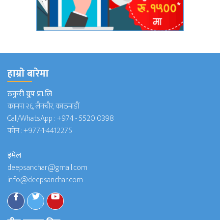
हाम्राे बारेमा
ठकुरी ग्रुप प्रा.लि
कामपा २६, लैनचौर, काठमाडौं
Call/WhatsApp :
+974 - 5520 0398
फोन :
+977-1-4412275
इमेल
deepsanchar@gmail.com
info@deepsanchar.com