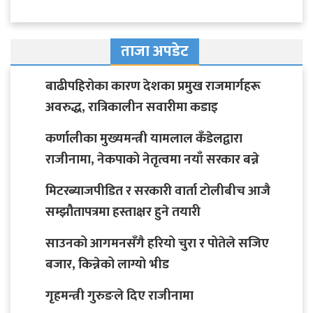
ताजा अपडेट
बाढीपहिरोका कारण देशका प्रमुख राजमार्गहरू
अवरुद्ध, रात्रिकालीन सवारीमा कडाइ
कर्णालीका मुख्यमन्त्री यामलाल कँडेलद्वारा
राजीनामा, नेकपाको नेतृत्वमा नयाँ सरकार बन्ने
मिटरब्याजपीडित र सरकारी वार्ता टोलीबीच आजै
सम्झौतापत्रमा हस्ताक्षर हुने तयारी
साउनको आगमनसँगै हरियो चुरा र पोतेले सजिए
बजार, किन्नेको लाग्यो भीड
गृहमन्त्री गुरुङले दिए राजीनामा