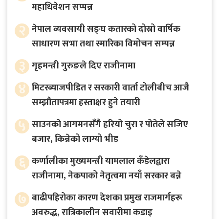
महाधिवेशन सप्पन्न
२
नेपाल व्यवसायी सङ्घ कतारको दोस्रो वार्षिक
साधारण सभा तथा स्मारिका विमोचन सम्पन्न
३
गृहमन्त्री गुरुङले दिए राजीनामा
४
मिटरब्याजपीडित र सरकारी वार्ता टोलीबीच आजै
सम्झौतापत्रमा हस्ताक्षर हुने तयारी
५
साउनको आगमनसँगै हरियो चुरा र पोतेले सजिए
बजार, किन्नेको लाग्यो भीड
६
कर्णालीका मुख्यमन्त्री यामलाल कँडेलद्वारा
राजीनामा, नेकपाको नेतृत्वमा नयाँ सरकार बन्ने
७
बाढीपहिरोका कारण देशका प्रमुख राजमार्गहरू
अवरुद्ध, रात्रिकालीन सवारीमा कडाइ