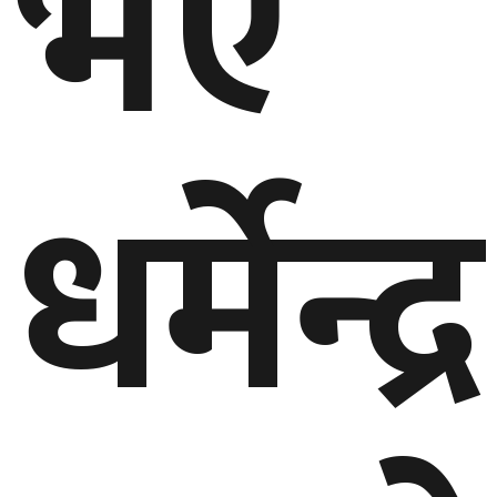
भए
धर्मेन्द्र