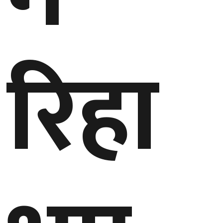
बेलायत
जापान
रिहा
क्यानाडा
अन्य