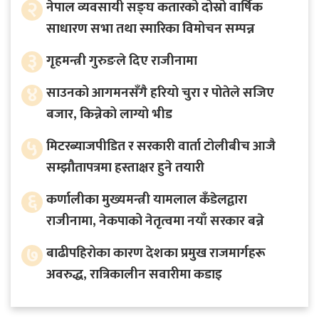
२
नेपाल व्यवसायी सङ्घ कतारको दोस्रो वार्षिक
साधारण सभा तथा स्मारिका विमोचन सम्पन्न
३
गृहमन्त्री गुरुङले दिए राजीनामा
४
साउनको आगमनसँगै हरियो चुरा र पोतेले सजिए
बजार, किन्नेको लाग्यो भीड
५
मिटरब्याजपीडित र सरकारी वार्ता टोलीबीच आजै
सम्झौतापत्रमा हस्ताक्षर हुने तयारी
६
कर्णालीका मुख्यमन्त्री यामलाल कँडेलद्वारा
राजीनामा, नेकपाको नेतृत्वमा नयाँ सरकार बन्ने
७
बाढीपहिरोका कारण देशका प्रमुख राजमार्गहरू
अवरुद्ध, रात्रिकालीन सवारीमा कडाइ