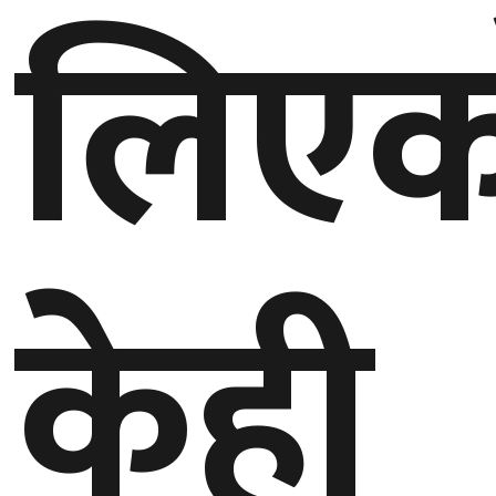
लिएक
गण्डकी
प्रदेश
प्रदेश
५
कर्णाली
प्रदेश
सुदूरपश्चिम
केही
प्रदेश
समाज
विचार
मनाेरञ्जन
खेलकुद