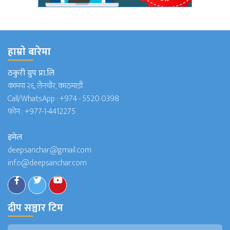
हाम्राे बारेमा
ठकुरी ग्रुप प्रा.लि
कामपा २६, लैनचौर, काठमाडौं
Call/WhatsApp :
+974 - 5520 0398
फोन :
+977-1-4412275
इमेल
deepsanchar@gmail.com
info@deepsanchar.com
दीप सञ्चार टिम