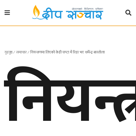
गृहपृष्ठ
राजनीति
गृहपृष्ठ
∕
समाचार
∕
नियन्त्रणमा लिएको केही घण्टा मै रिहा भए धर्मेन्द्र बास्तोला
नियन्
प्रदेश
खबर
प्रदेश
१
प्रदेश
२
बाग्मती
प्रदेश