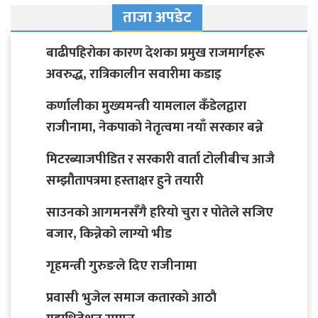
ताजा अपडेट
बाढीपहिरोका कारण देशका प्रमुख राजमार्गहरू
अवरुद्ध, रात्रिकालीन सवारीमा कडाइ
कर्णालीका मुख्यमन्त्री यामलाल कँडेलद्वारा
राजीनामा, नेकपाको नेतृत्वमा नयाँ सरकार बन्ने
मिटरब्याजपीडित र सरकारी वार्ता टोलीबीच आजै
सम्झौतापत्रमा हस्ताक्षर हुने तयारी
साउनको आगमनसँगै हरियो चुरा र पोतेले सजिए
बजार, किन्नेको लाग्यो भीड
गृहमन्त्री गुरुङले दिए राजीनामा
प्रवासी भुजेल समाज कतारको आठाै