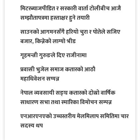
मिटरब्याजपीडित र सरकारी वार्ता टोलीबीच आजै
सम्झौतापत्रमा हस्ताक्षर हुने तयारी
साउनको आगमनसँगै हरियो चुरा र पोतेले सजिए
बजार, किन्नेको लाग्यो भीड
गृहमन्त्री गुरुङले दिए राजीनामा
प्रवासी भुजेल समाज कतारको आठाै
महाधिवेशन सप्पन्न
नेपाल व्यवसायी सङ्घ कतारको दोस्रो वार्षिक
साधारण सभा तथा स्मारिका विमोचन सम्पन्न
एनआरएनएको उच्चस्तरीय मेलमिलाप समितिमा चार
सदस्य थप