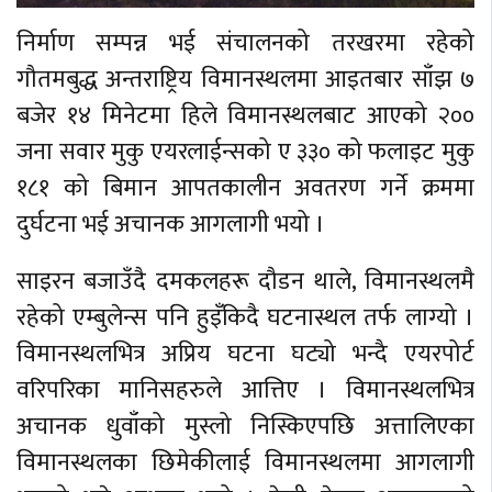
निर्माण सम्पन्न भई संचालनको तरखरमा रहेको
गौतमबुद्ध अन्तराष्ट्रिय विमानस्थलमा आइतबार साँझ ७
बजेर १४ मिनेटमा हिले विमानस्थलबाट आएको २००
जना सवार मुकु एयरलाईन्सको ए ३३० को फलाइट मुकु
१८१ को बिमान आपतकालीन अवतरण गर्ने क्रममा
दुर्घटना भई अचानक आगलागी भयो ।
साइरन बजाउँदै दमकलहरू दौडन थाले, विमानस्थलमै
रहेको एम्बुलेन्स पनि हुइँकिदै घटनास्थल तर्फ लाग्यो ।
विमानस्थलभित्र अप्रिय घटना घट्यो भन्दै एयरपोर्ट
वरिपरिका मानिसहरुले आत्तिए । विमानस्थलभित्र
अचानक धुवाँको मुस्लो निस्किएपछि अत्तालिएका
विमानस्थलका छिमेकीलाई विमानस्थलमा आगलागी