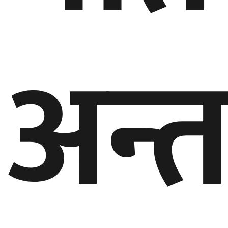
गण्डकी
प्रदेश
अन्तर
प्रदेश
५
कर्णाली
प्रदेश
सुदूरपश्चिम
प्रदेश
समाज
विचार
मनाेरञ्जन
खेलकुद