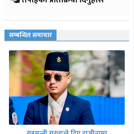
सम्बन्धित समाचार
बाढीपहिरोका कारण देशका प्रमुख