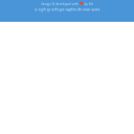
Design & Developed with
by
RD
© ठकुरी ग्रुप प्रा.लि द्वारा सञ्चालित दीप संचार डटकम