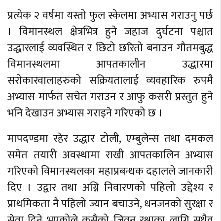
प्रत्येक २ वर्षमा यस्तो फुल स्केलमा अभ्यास गराउनु पर्छ
। विमानस्थल क्षेत्रभित्र हुने जहाज दुर्घटना पश्चात
उद्धारलाई व्यवस्थित र छिटो छरितो बनाउन गौतमबुद्ध
विमानस्थलमा आपतकालीन उद्धारमा
सरोकारवालाहरुको सक्रियतालाई व्यवहारिक रुपमै
अभ्यास मार्फत सचेत गराउन र आफु कसरी प्रस्तुत हुने
भनि देखाउन अभ्यास गराइने गरिएको छ ।
मापदण्डमा रहेर उद्धार टोली, एम्बुलेन्स तथा दमकल
समेत तयारी अवस्थामा राखी आपतकालिन अभ्यास
गरिएको विमानस्थलका महाप्रबन्धक दहालले जानकारी
दिए । उद्वार तथा अग्नि निवारणको पहिलो उद्देश्य र
प्राथमिकता नै पहिलो ज्यान बचाउने, धनजनको सुरक्षा र
सेवा दिने भएकोले कसैको जिवन रक्षाका लागि सधैव