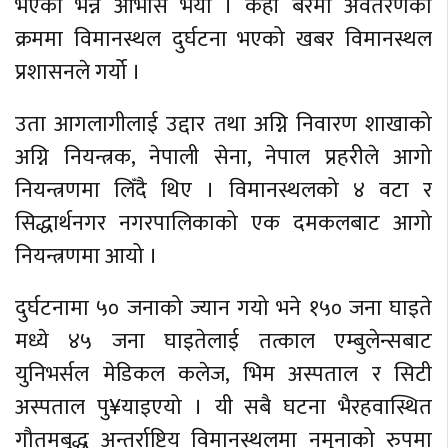
भएको भन्ने आभास भयो । केही बेरमा अवतरणको
क्रममा विमानस्थल दुर्घटना भएको खबर विमानस्थल
प्रशासनले गर्यो ।
उता आगलागीलाई उद्दार तथा अग्नि निवारण शाखाको
अग्नि नियन्त्रक, नेपाली सेना, नेपाल प्रहरीले आगो
नियन्त्रणमा लिँदै थिए । विमानस्थलको ४ वटा र
सिद्धार्थनगर नगरपालिकाको एक दमकलबाट आगो
नियन्त्रणमा आयो ।
दुर्घटनामा ५० जनाको ज्यान गयो भने १५० जना घाइते
मध्ये ४५ जना घाइतेलाई तत्काल एम्बुलेन्सबाट
युनिभर्सल मेडिकल कलेज, भिम अस्पताल र सिटी
अस्पताल पु¥याइएयो । यी सबै घटना भैरहवास्थित
गौतमबुद्ध अन्तर्राष्ट्रिय विमानस्थलमा नमुनाको रुपमा