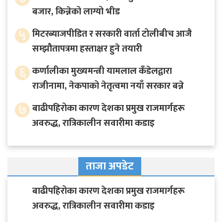
बजार, किन्नेको लाग्यो भीड
५
मिटरब्याजपीडित र सरकारी वार्ता टोलीबीच आजै
सम्झौतापत्रमा हस्ताक्षर हुने तयारी
६
कर्णालीका मुख्यमन्त्री यामलाल कँडेलद्वारा
राजीनामा, नेकपाको नेतृत्वमा नयाँ सरकार बन्ने
७
बाढीपहिरोका कारण देशका प्रमुख राजमार्गहरू
अवरुद्ध, रात्रिकालीन सवारीमा कडाइ
ताजा अपडेट
बाढीपहिरोका कारण देशका प्रमुख राजमार्गहरू
अवरुद्ध, रात्रिकालीन सवारीमा कडाइ