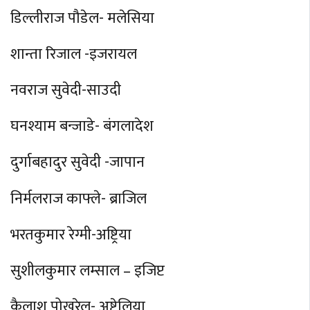
डिल्लीराज पौडेल- मलेसिया
शान्ता रिजाल -इजरायल
नवराज सुवेदी-साउदी
घनश्याम बन्जाडे- बंगलादेश
दुर्गाबहादुर सुवेदी -जापान
निर्मलराज काफ्ले- ब्राजिल
भरतकुमार रेग्मी-अष्ट्रिया
सुशीलकुमार लम्साल – इजिप्ट
कैलाश पोखरेल- अष्ट्रेलिया