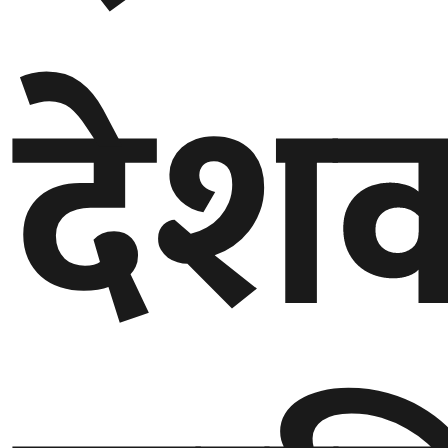
गण्डकी
देश
प्रदेश
प्रदेश
५
कर्णाली
प्रदेश
सुदूरपश्चिम
प्रदेश
समाज
विचार
मनाेरञ्जन
खेलकुद