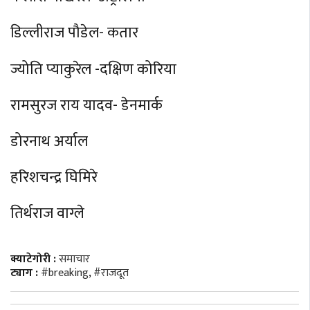
डिल्लीराज पौडेल- कतार
ज्योति प्याकुरेल -दक्षिण कोरिया
रामसुरज राय यादव- डेनमार्क
डोरनाथ अर्याल
हरिशचन्द्र घिमिरे
तिर्थराज वाग्ले
क्याटेगोरी :
समाचार
ट्याग :
#breaking
,
#राजदूत