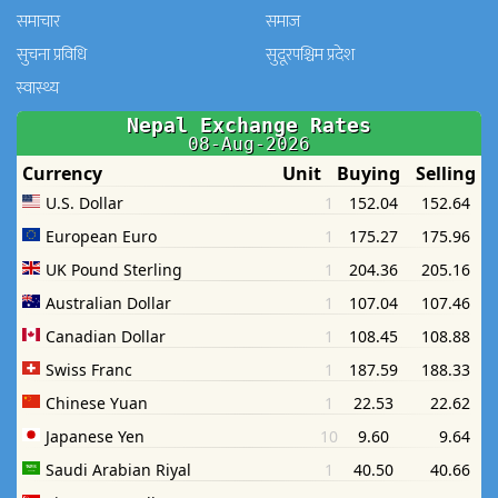
समाचार
समाज
सुचना प्रविधि
सुदूरपश्चिम प्रदेश
स्वास्थ्य