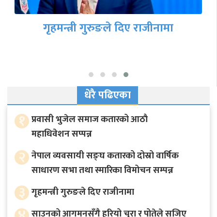
गृहमन्त्री गुरुङले दिए राजीनामा
धेरै पढिएका
१
प्रवासी भुजेल समाज कतारको आठाै
महाधिवेशन सप्पन्न
२
नेपाल व्यवसायी सङ्घ कतारको दोस्रो वार्षिक
साधारण सभा तथा स्मारिका विमोचन सम्पन्न
३
गृहमन्त्री गुरुङले दिए राजीनामा
४
साउनको आगमनसँगै हरियो चुरा र पोतेले सजिए