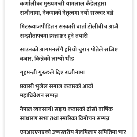
कर्णालीका मुख्यमन्त्री यामलाल कँडेलद्वारा
राजीनामा, नेकपाको नेतृत्वमा नयाँ सरकार बन्ने
मिटरब्याजपीडित र सरकारी वार्ता टोलीबीच आजै
सम्झौतापत्रमा हस्ताक्षर हुने तयारी
साउनको आगमनसँगै हरियो चुरा र पोतेले सजिए
बजार, किन्नेको लाग्यो भीड
गृहमन्त्री गुरुङले दिए राजीनामा
प्रवासी भुजेल समाज कतारको आठाै
महाधिवेशन सप्पन्न
नेपाल व्यवसायी सङ्घ कतारको दोस्रो वार्षिक
साधारण सभा तथा स्मारिका विमोचन सम्पन्न
एनआरएनएको उच्चस्तरीय मेलमिलाप समितिमा चार