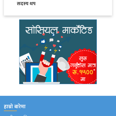
सदस्य थप
हाम्राे बारेमा