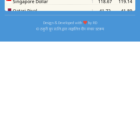
Design & Developed with
by
RD
© ठकुरी ग्रुप प्रा.लि द्वारा सञ्चालित दीप संचार डटकम