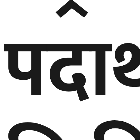
गण्डकी
पदार
प्रदेश
प्रदेश
५
कर्णाली
प्रदेश
सुदूरपश्चिम
प्रदेश
समाज
विचार
मनाेरञ्जन
खेलकुद