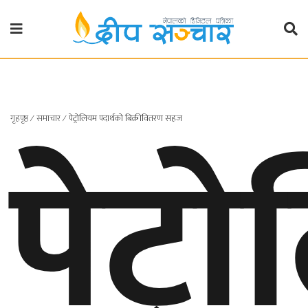
गृहपृष्ठ
राजनीति
पेट्
गृहपृष्ठ
∕
समाचार
∕
पेट्रोलियम पदार्थको बिक्रीवितरण सहज
प्रदेश
खबर
प्रदेश
१
प्रदेश
२
बाग्मती
प्रदेश