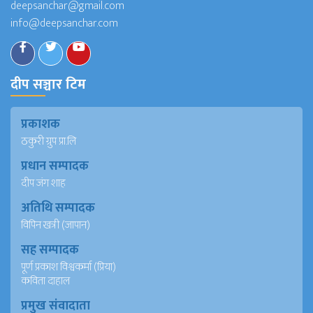
deepsanchar@gmail.com
info@deepsanchar.com
दीप सञ्चार टिम
प्रकाशक
ठकुरी ग्रुप प्रा.लि
प्रधान सम्पादक
दीप जंग शाह
अतिथि सम्पादक
विपिन खत्री (जापान)
सह सम्पादक
पूर्ण प्रकाश विश्वकर्मा (प्रिया)
कविता दाहाल
प्रमुख संवादाता