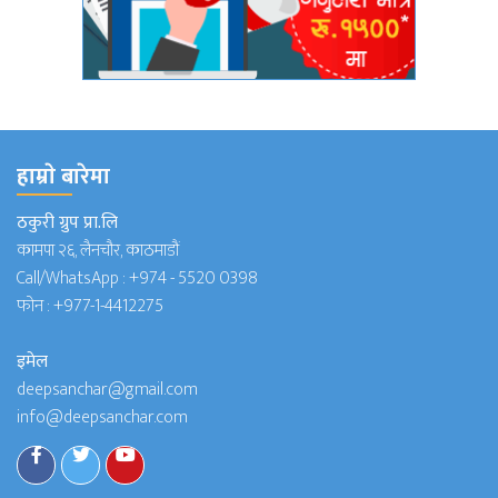
हाम्राे बारेमा
ठकुरी ग्रुप प्रा.लि
कामपा २६, लैनचौर, काठमाडौं
Call/WhatsApp :
+974 - 5520 0398
फोन :
+977-1-4412275
इमेल
deepsanchar@gmail.com
info@deepsanchar.com