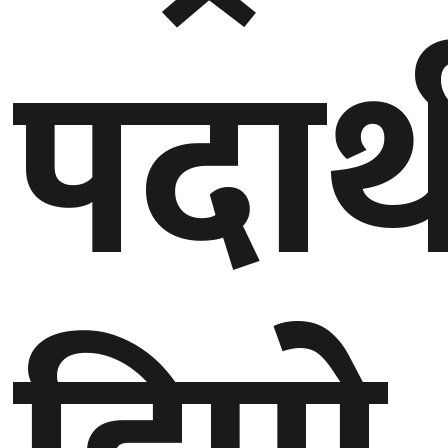
पदार
गण्डकी
प्रदेश
प्रदेश
५
कर्णाली
प्रदेश
सुदूरपश्चिम
प्रदेश
समाज
विचार
मनाेरञ्जन
खेलकुद