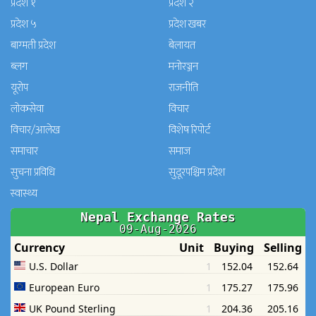
प्रदेश १
प्रदेश २
प्रदेश ५
प्रदेश खबर
बाग्मती प्रदेश
बेलायत
ब्लग
मनाेरञ्जन
यूरोप
राजनीति
लोकसेवा
विचार
विचार/आलेख
विशेष रिपोर्ट
समाचार
समाज
सुचना प्रविधि
सुदूरपश्चिम प्रदेश
स्वास्थ्य