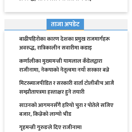
ताजा अपडेट
बाढीपहिरोका कारण देशका प्रमुख राजमार्गहरू
अवरुद्ध, रात्रिकालीन सवारीमा कडाइ
कर्णालीका मुख्यमन्त्री यामलाल कँडेलद्वारा
राजीनामा, नेकपाको नेतृत्वमा नयाँ सरकार बन्ने
मिटरब्याजपीडित र सरकारी वार्ता टोलीबीच आजै
सम्झौतापत्रमा हस्ताक्षर हुने तयारी
साउनको आगमनसँगै हरियो चुरा र पोतेले सजिए
बजार, किन्नेको लाग्यो भीड
गृहमन्त्री गुरुङले दिए राजीनामा