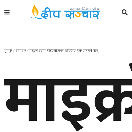
गृहपृष्ठ
राजनीति
गृहपृष्ठ
माइक्
∕
समाचार
∕
माइक्रो बसमा मोटरसाइकल ठोक्किँदा एक जनाको मृत्यु
प्रदेश
खबर
प्रदेश
१
प्रदेश
२
बाग्मती
प्रदेश