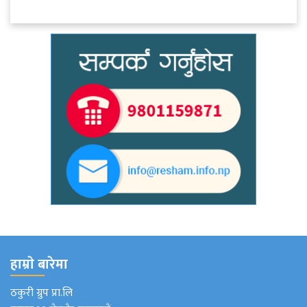
हाम्राे बारेमा
ठकुरी ग्रुप प्रा.लि