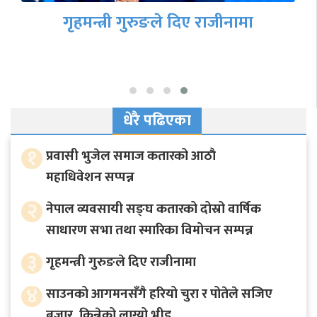
गृहमन्त्री गुरुङले दिए राजीनामा
धेरै पढिएका
१
प्रवासी भुजेल समाज कतारको आठाै
महाधिवेशन सप्पन्न
२
नेपाल व्यवसायी सङ्घ कतारको दोस्रो वार्षिक
साधारण सभा तथा स्मारिका विमोचन सम्पन्न
३
गृहमन्त्री गुरुङले दिए राजीनामा
४
साउनको आगमनसँगै हरियो चुरा र पोतेले सजिए
बजार, किन्नेको लाग्यो भीड