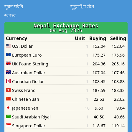
सुचना प्रविधि
सुदूरपश्चिम प्रदेश
स्वास्थ्य