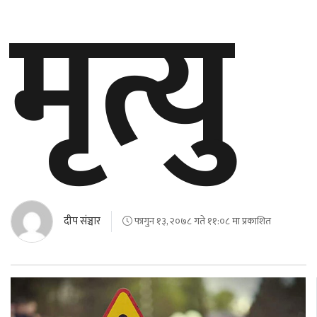
मृत्यु
दीप संञ्चार
फागुन १३, २०७८ गते ११:०८ मा प्रकाशित