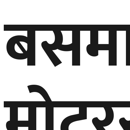
बसम
गण्डकी
प्रदेश
प्रदेश
५
कर्णाली
प्रदेश
सुदूरपश्चिम
प्रदेश
मोट
समाज
विचार
मनाेरञ्जन
खेलकुद