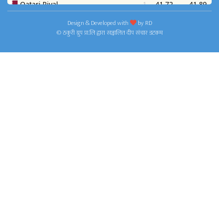
Design & Developed with
by
RD
© ठकुरी ग्रुप प्रा.लि द्वारा सञ्चालित दीप संचार डटकम