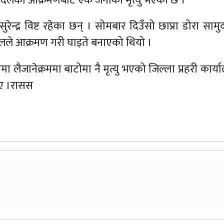
 बँदेलको आक्रमणबाट एक जनाको मृत्यु भएको छ ।
 सुरेन्द्र विष्ट रहेका छन् । सोमबार दिउँसो छाप्रा डोरा साम
ेलले आक्रमण गरी घाइते बनाएको थियो ।
ीमा लैजानेक्रममा बाटोमा नै मृत्यु भएको जिल्ला प्रहरी कार्
िए ।रासस