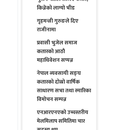
किन्नेको लाग्यो भीड
गृहमन्त्री गुरुङले दिए
राजीनामा
प्रवासी भुजेल समाज
कतारको आठाै
महाधिवेशन सप्पन्न
नेपाल व्यवसायी सङ्घ
कतारको दोस्रो वार्षिक
साधारण सभा तथा स्मारिका
विमोचन सम्पन्न
एनआरएनएको उच्चस्तरीय
मेलमिलाप समितिमा चार
सदस्य थप