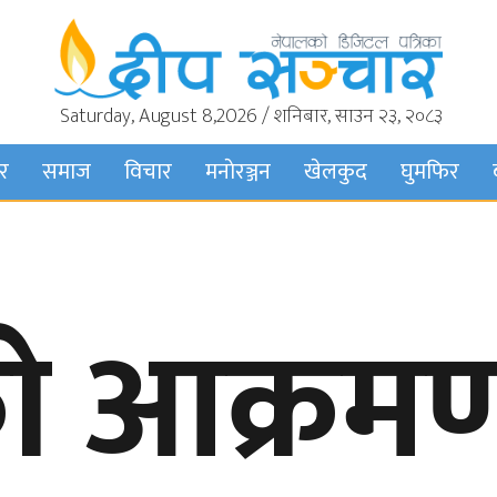
Saturday, August 8,2026 / शनिबार, साउन २३, २०८३
बर
समाज
विचार
मनाेरञ्जन
खेलकुद
घुमफिर
को आक्रम