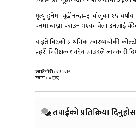
काठमाडौँ -बूढीनन्दा नगपालिकामा जङ्गली
मृत्यु हुनेमा बूढीनन्दा–३ चोलुका १५ वर्षीय
वनमा बाख्रा चराउन गएका बेला उनलाई बँद
घाइते विष्टको प्राथमिक स्वास्थ्यचौकी कोल्ट
प्रहरी निरीक्षक धनदेव साउदले जानकारी द
क्याटेगोरी :
समाचार
ट्याग :
#मृत्यु
तपाईको प्रतिक्रिया दिनुहोस