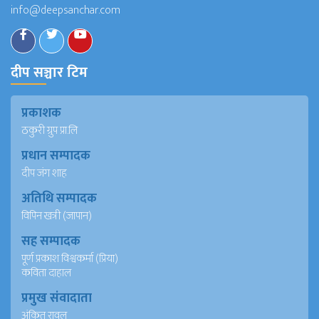
info@deepsanchar.com
दीप सञ्चार टिम
प्रकाशक
ठकुरी ग्रुप प्रा.लि
प्रधान सम्पादक
दीप जंग शाह
अतिथि सम्पादक
विपिन खत्री (जापान)
सह सम्पादक
पूर्ण प्रकाश विश्वकर्मा (प्रिया)
कविता दाहाल
प्रमुख संवादाता
अंकित रावल