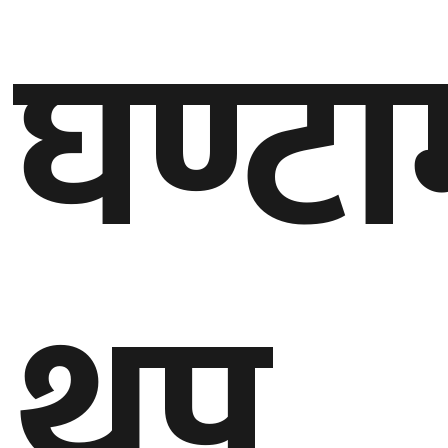
घण्टा
गण्डकी
प्रदेश
प्रदेश
५
कर्णाली
प्रदेश
सुदूरपश्चिम
प्रदेश
थप
समाज
विचार
मनाेरञ्जन
खेलकुद