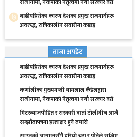
राजीनामा, नेकपाको नेतृत्वमा नयाँ सरकार बन्ने
७
बाढीपहिरोका कारण देशका प्रमुख राजमार्गहरू
अवरुद्ध, रात्रिकालीन सवारीमा कडाइ
ताजा अपडेट
बाढीपहिरोका कारण देशका प्रमुख राजमार्गहरू
अवरुद्ध, रात्रिकालीन सवारीमा कडाइ
कर्णालीका मुख्यमन्त्री यामलाल कँडेलद्वारा
राजीनामा, नेकपाको नेतृत्वमा नयाँ सरकार बन्ने
मिटरब्याजपीडित र सरकारी वार्ता टोलीबीच आजै
सम्झौतापत्रमा हस्ताक्षर हुने तयारी
साउनको आगमनसँगै हरियो चुरा र पोतेले सजिए