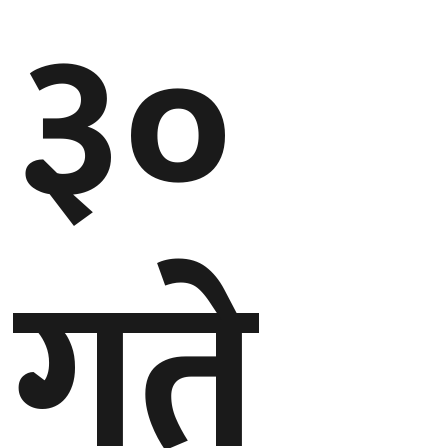
३०
गण्डकी
प्रदेश
प्रदेश
५
कर्णाली
प्रदेश
गते
सुदूरपश्चिम
प्रदेश
समाज
विचार
मनाेरञ्जन
खेलकुद