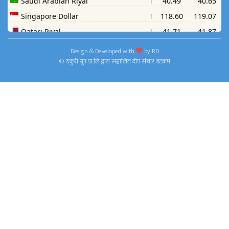
Design & Developed with
by
RD
© ठकुरी ग्रुप प्रा.लि द्वारा सञ्चालित दीप संचार डटकम