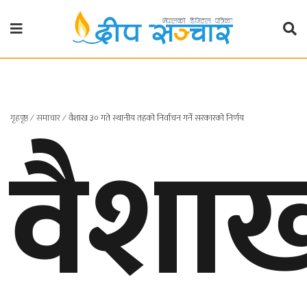
गृहपृष्ठ
राजनीति
गृहपृष्ठ
∕
समाचार
∕
वैशाख ३० गते स्थानीय तहको निर्वाचन गर्ने सरकारको निर्णय
वैशा
प्रदेश
खबर
प्रदेश
१
प्रदेश
२
बाग्मती
प्रदेश