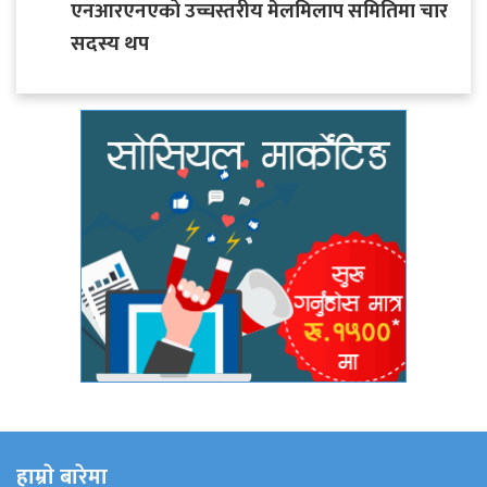
एनआरएनएको उच्चस्तरीय मेलमिलाप समितिमा चार
सदस्य थप
हाम्राे बारेमा