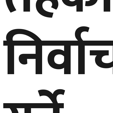
बेलायत
जापान
निर्व
क्यानाडा
अन्य