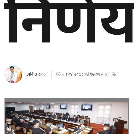
निर्ण
अंकित रावल
माघ २४, २०७८ गते १७:०१ मा प्रकाशित