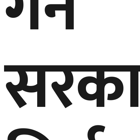
गर्ने
सरका