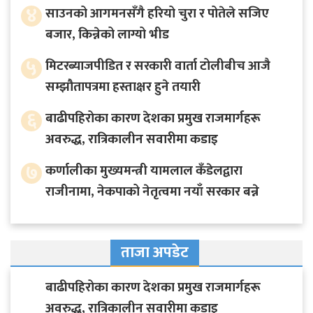
४
साउनको आगमनसँगै हरियो चुरा र पोतेले सजिए
बजार, किन्नेको लाग्यो भीड
५
मिटरब्याजपीडित र सरकारी वार्ता टोलीबीच आजै
सम्झौतापत्रमा हस्ताक्षर हुने तयारी
६
बाढीपहिरोका कारण देशका प्रमुख राजमार्गहरू
अवरुद्ध, रात्रिकालीन सवारीमा कडाइ
७
कर्णालीका मुख्यमन्त्री यामलाल कँडेलद्वारा
राजीनामा, नेकपाको नेतृत्वमा नयाँ सरकार बन्ने
ताजा अपडेट
बाढीपहिरोका कारण देशका प्रमुख राजमार्गहरू
अवरुद्ध, रात्रिकालीन सवारीमा कडाइ