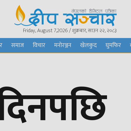
Friday, August 7,2026 / शुक्रबार, साउन २२, २०८३
बर
समाज
विचार
मनाेरञ्जन
खेलकुद
घुमफिर
 दिनपछि