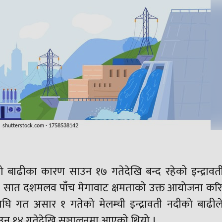
 बाढीका कारण साउन १७ गतेदेखि बन्द रहेको इन्द्रावती 
ो छ । सात दशमलव पाँच मेगावाट क्षमताको उक्त आयोजना क
गत असार १ गतेको मेलम्ची इन्द्रावती नदीको बाढीले 
ाउन १४ गतेदेखि सञ्चालनमा आएको थियो ।