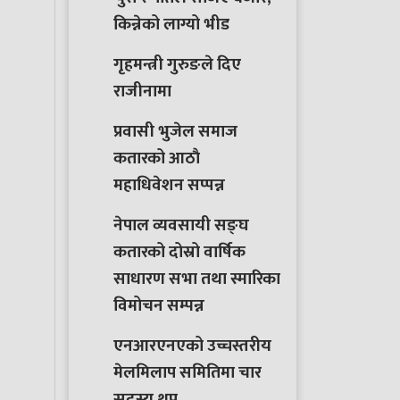
किन्नेको लाग्यो भीड
गृहमन्त्री गुरुङले दिए
राजीनामा
प्रवासी भुजेल समाज
कतारको आठाै
महाधिवेशन सप्पन्न
नेपाल व्यवसायी सङ्घ
कतारको दोस्रो वार्षिक
साधारण सभा तथा स्मारिका
विमोचन सम्पन्न
एनआरएनएको उच्चस्तरीय
मेलमिलाप समितिमा चार
सदस्य थप