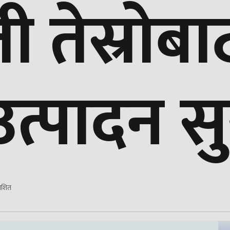
ती तेस्रोबा
 उत्पादन स
ाशित