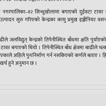
ची नगरपालिका–१२ सिन्धुखोलामा बगाएको दुईवटा टावर 
त् उत्पादन सुरु गरिएको केन्द्रका कामु प्रमुख इञ्जीनियर वस
 जलविद्युत् केन्द्रको तिपेनीस्थित बाँधमा क्षति पुर्याएक
ावर बगाएको थियो । तिपेनीस्थित बाँध क्षेत्रमा बाढीले भत
ले अहिले पुनःनिर्माण गर्न नसकिएको कर्णले बताए । ह
खर्च हुने अनुमान छ ।