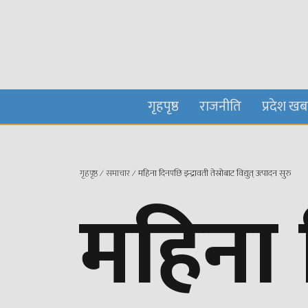
गृहपृष्ठ
राजनीति
प्रदेश ख
गृहपृष्ठ
∕
समाचार
∕
महिना दिनपछि इन्द्रावती तेस्रोबाट विद्युत् उत्पादन सुरु
महिना