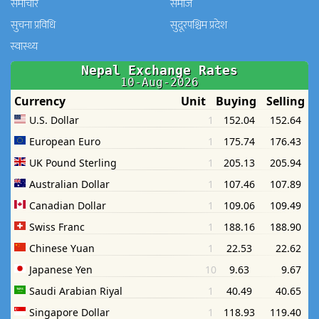
समाचार
समाज
सुचना प्रविधि
सुदूरपश्चिम प्रदेश
स्वास्थ्य