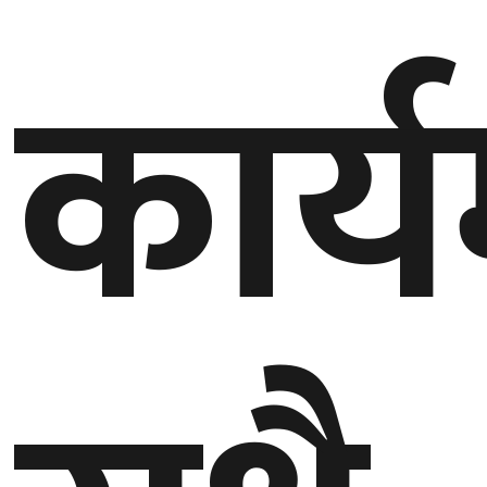
कार्य
गण्डकी
प्रदेश
प्रदेश
५
कर्णाली
प्रदेश
सुदूरपश्चिम
प्रदेश
समाज
विचार
मनाेरञ्जन
खेलकुद