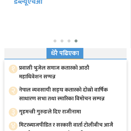
धेरै पढिएका
१
प्रवासी भुजेल समाज कतारको आठाै
महाधिवेशन सप्पन्न
२
नेपाल व्यवसायी सङ्घ कतारको दोस्रो वार्षिक
साधारण सभा तथा स्मारिका विमोचन सम्पन्न
३
गृहमन्त्री गुरुङले दिए राजीनामा
४
मिटरब्याजपीडित र सरकारी वार्ता टोलीबीच आजै