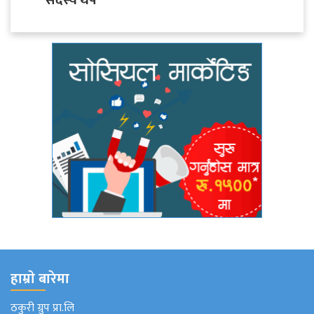
सदस्य थप
हाम्राे बारेमा
ठकुरी ग्रुप प्रा.लि