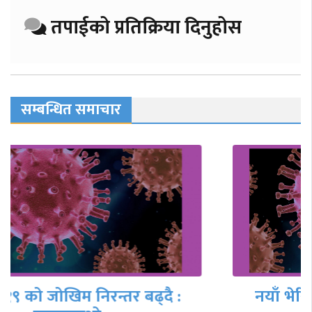
तपाईको प्रतिक्रिया दिनुहोस
सम्बन्धित समाचार
नयाँ भेरियन्ट जेएन–१ को सर्ने दर बढी