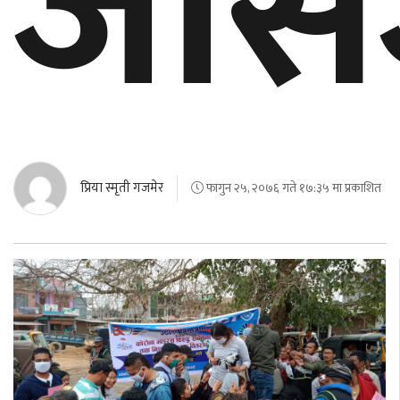
जेस
प्रिया स्मृती गजमेर
फागुन २५, २०७६ गते १७:३५ मा प्रकाशित