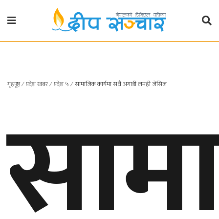
गृहपृष्ठ
राजनीति
साम
गृहपृष्ठ
∕
प्रदेश खबर
∕
प्रदेश ५
∕
सामाजिक कार्यमा सधै अगाडी लमही जेसिज
प्रदेश
खबर
प्रदेश
१
प्रदेश
२
बाग्मती
प्रदेश