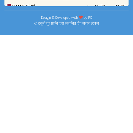
Design & Developed with
by
RD
© ठकुरी ग्रुप प्रा.लि द्वारा सञ्चालित दीप संचार डटकम