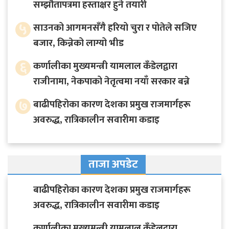
सम्झौतापत्रमा हस्ताक्षर हुने तयारी
५
साउनको आगमनसँगै हरियो चुरा र पोतेले सजिए
बजार, किन्नेको लाग्यो भीड
६
कर्णालीका मुख्यमन्त्री यामलाल कँडेलद्वारा
राजीनामा, नेकपाको नेतृत्वमा नयाँ सरकार बन्ने
७
बाढीपहिरोका कारण देशका प्रमुख राजमार्गहरू
अवरुद्ध, रात्रिकालीन सवारीमा कडाइ
ताजा अपडेट
बाढीपहिरोका कारण देशका प्रमुख राजमार्गहरू
अवरुद्ध, रात्रिकालीन सवारीमा कडाइ
कर्णालीका मुख्यमन्त्री यामलाल कँडेलद्वारा