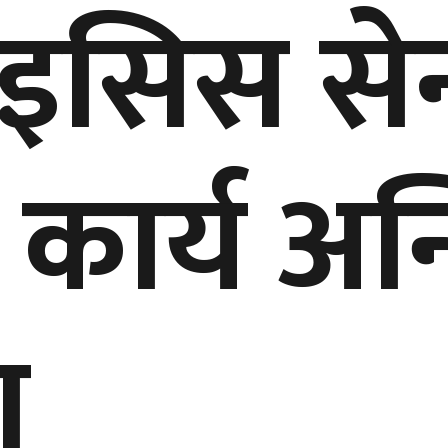
इसिस सेन
 कार्य अन
ा