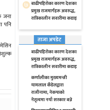
७
बाढीपहिरोका कारण देशका
प्रमुख राजमार्गहरू अवरुद्ध,
क जना
रात्रिकालीन सवारीमा कडाइ
मा पनि
ताजा अपडेट
मेसिन
बाढीपहिरोका कारण देशका
िशुल्क
प्रमुख राजमार्गहरू अवरुद्ध,
रात्रिकालीन सवारीमा कडाइ
कर्णालीका मुख्यमन्त्री
यामलाल कँडेलद्वारा
राजीनामा, नेकपाको
नेतृत्वमा नयाँ सरकार बन्ने