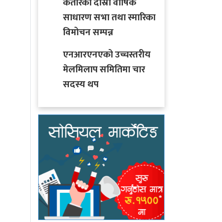
कतारको दोस्रो वार्षिक
साधारण सभा तथा स्मारिका
विमोचन सम्पन्न
एनआरएनएको उच्चस्तरीय
मेलमिलाप समितिमा चार
सदस्य थप