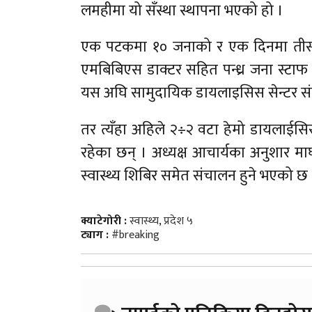
लमहीमा यो सँस्था स्थापना भएको हो ।
एक पटकमा १० जनाको र एक दिनमा तीस ज
एमबिबिएस डाक्टर सहित पन्ध्र जना स्टाफ न
यस अघि सामुदायिक डायलाइसिस सेन्टर 
तर त्यँहा अहिले २÷२ वटा हेमो डायलाईस
रहेका छन् । अध्यक्ष आचार्यका अनुशार माघ 
स्वास्थ्य शिबिर समेत संचालन हुने भएको छ 
क्याटेगोरी :
स्वास्थ्य
,
प्रदेश ५
ट्याग :
#breaking