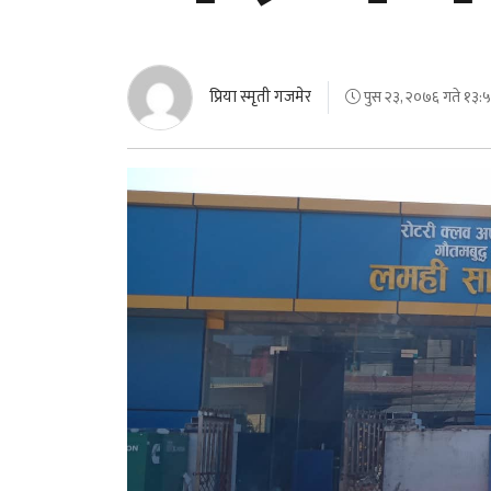
प्रिया स्मृती गजमेर
पुस २३, २०७६ गते १३:५