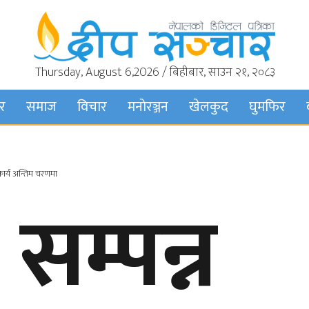
Thursday, August 6,2026 / बिहीबार, साउन २१, २०८३
बर
समाज
विचार
मनाेरञ्जन
खेलकुद
घुमफिर
कार्य अन्तिम चरणमा
सम्पन्न