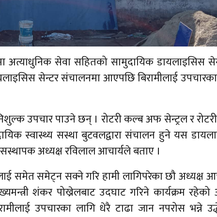
 अत्याधुनिक सेवा सहितको सामुदायिक डायलाइसिस सेन
 डायलाइसिस सेन्टर संचालनमा आएपछि बिरामीलाई उपचारक
निशुल्क उपचार पाउने छन् । रोटरी कल्ब अफ सेन्ट्रल र रोटर
िक स्वास्थ्य सस्था बुटवलद्वारा संचालन हुने यस डाय
को सस्थापक अध्यक्ष रविलाल आचार्यले बताए ।
लाई समेत समेट्न सक्ने गरि हामी लागिपरेका छौ अध्यक्ष आच
यमन्त्री शंकर पोख्रेलबाट उदघाट गरिने कार्यक्रम रहेको अ
मीलाई उपचारका लागि धेरै टाढा जान नपरोस भन्ने उद्ध