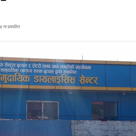
४ मा प्रकाशित