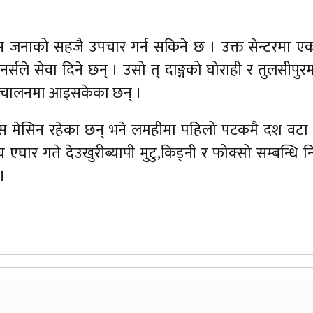
नाको सहजै उपचार गर्न सकिने छ । उक्त सेन्टरमा ए
र्सले सेवा दिने छन् । उसो त् दाङ्गको घोराही र तुलसीपुर
संचालनमा आइसकेका छन् ।
िस मेसिन रहेका छन् भने लमहीमा पहिलो पटकमै दश वटा 
एघार गते देउखुरीब्यापी मुटु,किड्नी र फोक्सो सम्बन्धि न
।