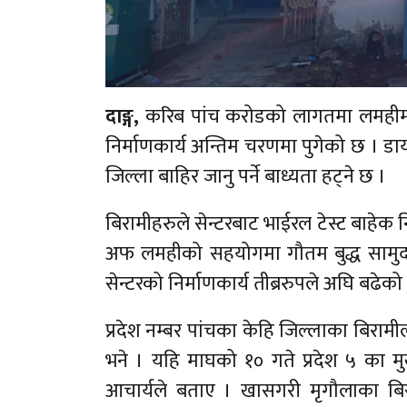
दाङ्ग,
करिब पांच करोडको लागतमा लमहीमा
निर्माणकार्य अन्तिम चरणमा पुगेको छ ।
जिल्ला बाहिर जानु पर्ने बाध्यता हट्ने छ ।
बिरामीहरुले सेन्टरबाट भाईरल टेस्ट बाहेक 
अफ लमहीको सहयोगमा गौतम बुद्ध सामुदाय
सेन्टरको निर्माणकार्य तीब्ररुपले अघि बढे
प्रदेश नम्बर पांचका केहि जिल्लाका बिरामी
भने । यहि माघको १० गते प्रदेश ५ का मुख्
आचार्यले बताए । खासगरी मृगौलाका बिरा