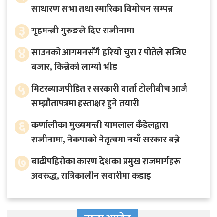
साधारण सभा तथा स्मारिका विमोचन सम्पन्न
३
गृहमन्त्री गुरुङले दिए राजीनामा
४
साउनको आगमनसँगै हरियो चुरा र पोतेले सजिए
बजार, किन्नेको लाग्यो भीड
५
मिटरब्याजपीडित र सरकारी वार्ता टोलीबीच आजै
सम्झौतापत्रमा हस्ताक्षर हुने तयारी
६
कर्णालीका मुख्यमन्त्री यामलाल कँडेलद्वारा
राजीनामा, नेकपाको नेतृत्वमा नयाँ सरकार बन्ने
७
बाढीपहिरोका कारण देशका प्रमुख राजमार्गहरू
अवरुद्ध, रात्रिकालीन सवारीमा कडाइ