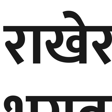
राखे
गण्डकी
प्रदेश
प्रदेश
५
कर्णाली
प्रदेश
सुदूरपश्चिम
प्रदेश
समाज
विचार
मनाेरञ्जन
खेलकुद