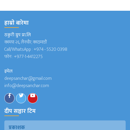
हाम्राे बारेमा
ठकुरी ग्रुप प्रा.लि
कामपा २६, लैनचौर, काठमाडौं
Call/WhatsApp :
+974 - 5520 0398
फोन :
+977-1-4412275
इमेल
deepsanchar@gmail.com
info@deepsanchar.com
दीप सञ्चार टिम
प्रकाशक