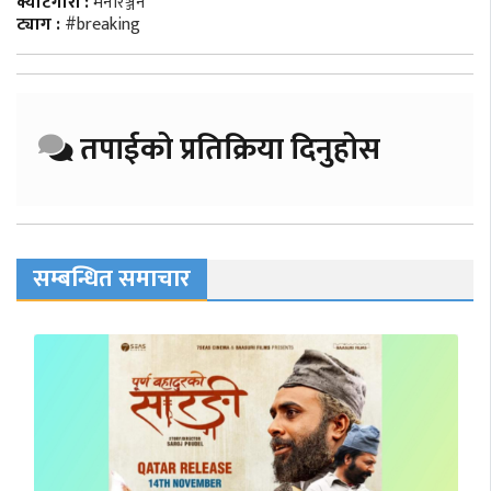
क्याटेगोरी :
मनाेरञ्जन
ट्याग :
#breaking
तपाईको प्रतिक्रिया दिनुहोस
सम्बन्धित समाचार