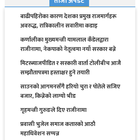
ताजा अपडेट
बाढीपहिरोका कारण देशका प्रमुख राजमार्गहरू
अवरुद्ध, रात्रिकालीन सवारीमा कडाइ
कर्णालीका मुख्यमन्त्री यामलाल कँडेलद्वारा
राजीनामा, नेकपाको नेतृत्वमा नयाँ सरकार बन्ने
मिटरब्याजपीडित र सरकारी वार्ता टोलीबीच आजै
सम्झौतापत्रमा हस्ताक्षर हुने तयारी
साउनको आगमनसँगै हरियो चुरा र पोतेले सजिए
बजार, किन्नेको लाग्यो भीड
गृहमन्त्री गुरुङले दिए राजीनामा
प्रवासी भुजेल समाज कतारको आठाै
महाधिवेशन सप्पन्न