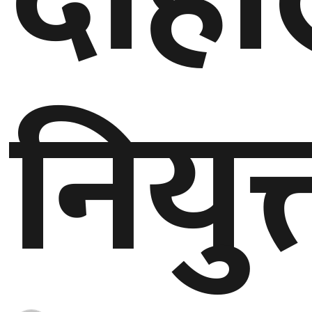
नियुक