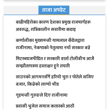
ताजा अपडेट
बाढीपहिरोका कारण देशका प्रमुख राजमार्गहरू
अवरुद्ध, रात्रिकालीन सवारीमा कडाइ
कर्णालीका मुख्यमन्त्री यामलाल कँडेलद्वारा
राजीनामा, नेकपाको नेतृत्वमा नयाँ सरकार बन्ने
मिटरब्याजपीडित र सरकारी वार्ता टोलीबीच आजै
सम्झौतापत्रमा हस्ताक्षर हुने तयारी
साउनको आगमनसँगै हरियो चुरा र पोतेले सजिए
बजार, किन्नेको लाग्यो भीड
गृहमन्त्री गुरुङले दिए राजीनामा
प्रवासी भुजेल समाज कतारको आठाै