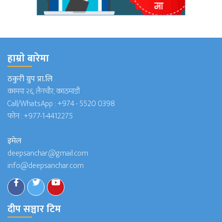
हाम्राे बारेमा
ठकुरी ग्रुप प्रा.लि
कामपा २६, लैनचौर, काठमाडौं
Call/WhatsApp :
+974 - 5520 0398
फोन :
+977-1-4412275
इमेल
deepsanchar@gmail.com
info@deepsanchar.com
दीप सञ्चार टिम