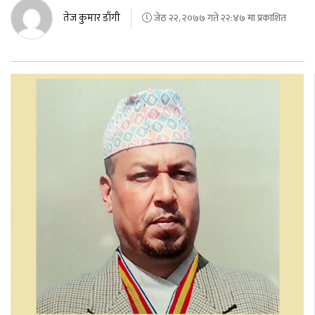
तेज कुमार डाँगी
जेठ २२, २०७७ गते २२:४७ मा प्रकाशित