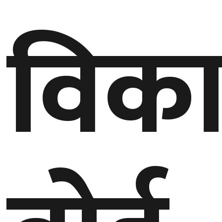
विक
गण्डकी
प्रदेश
प्रदेश
५
कर्णाली
प्रदेश
सुदूरपश्चिम
प्रदेश
समाज
विचार
मनाेरञ्जन
खेलकुद