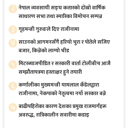
२
नेपाल व्यवसायी सङ्घ कतारको दोस्रो वार्षिक
साधारण सभा तथा स्मारिका विमोचन सम्पन्न
३
गृहमन्त्री गुरुङले दिए राजीनामा
४
साउनको आगमनसँगै हरियो चुरा र पोतेले सजिए
बजार, किन्नेको लाग्यो भीड
५
मिटरब्याजपीडित र सरकारी वार्ता टोलीबीच आजै
सम्झौतापत्रमा हस्ताक्षर हुने तयारी
६
कर्णालीका मुख्यमन्त्री यामलाल कँडेलद्वारा
राजीनामा, नेकपाको नेतृत्वमा नयाँ सरकार बन्ने
७
बाढीपहिरोका कारण देशका प्रमुख राजमार्गहरू
अवरुद्ध, रात्रिकालीन सवारीमा कडाइ