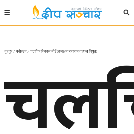
गृहपृष्ठ
राजनीति
चलचि
गृहपृष्ठ
∕
मनाेरञ्जन
∕
चलचित्र विकास बोर्ड अध्यक्षमा दयाराम दाहाल नियुक्त
प्रदेश
खबर
प्रदेश
१
प्रदेश
२
बाग्मती
प्रदेश