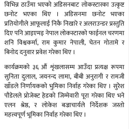
विभिन्न ठाउँमा भएको अडिसनबाट लोकस्टारका उत्कृष्ट
छनोट भएका थिए । अडिसनमा छनोट भएका
प्रतियोगीले आफूलाई निकै निखारे र अलराउन्डर प्रस्तुति
दिए पनि आइएमइ नेपाल लोकस्टारको फाईनल चरणमा
शनि विश्वकर्मा, राम कुमार नेपाली, चेतन गोतामे र
बिनोद दनुवार प्रवेश गरेका थिए ।
कार्यक्रमको ३६ औं शृंखलासम्म आउँदा प्रत्यक्ष रूपमा
सुनिता दुलाल, जयनन्द लामा, बीबी अनुरागी र रामजी
खाँडले निर्णायकको भुमिका निर्वाह गरेका थिए । सुरेेश
पौडेलले प्रोजेक्ट हेडको जिम्मेवारी पूरा गरेका थिए भने
एलन श्रेष्ठ, र लोकेश बज्राचार्यले निर्देशक जस्तो
महत्त्वपूर्ण भूमिका निर्वाह गरेका थिए ।