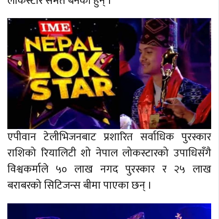
लोकस्टार समेेत बनेका हुन् ।
एपीवान टेलीभिजनबाट प्रशारित सर्वाधिक पुरस्कार
राशिको रियालिटी शो नेपाल लोकस्टारको उपाधिसँगै
विश्वकर्माले ५० लाख नगद पुरस्कार र २५ लाख
बराबरको सिटिजन्स बीमा पाएका छन् ।