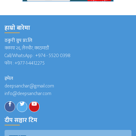
हाम्राे बारेमा
ठकुरी ग्रुप प्रा.लि
कामपा २६, लैनचौर, काठमाडौं
Call/WhatsApp :
+974 - 5520 0398
फोन :
+977-1-4412275
इमेल
deepsanchar@gmail.com
info@deepsanchar.com
दीप सञ्चार टिम