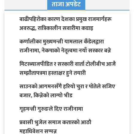
ताजा अपडेट
बाढीपहिरोका कारण देशका प्रमुख राजमार्गहरू
अवरुद्ध, रात्रिकालीन सवारीमा कडाइ
कर्णालीका मुख्यमन्त्री यामलाल कँडेलद्वारा
राजीनामा, नेकपाको नेतृत्वमा नयाँ सरकार बन्ने
मिटरब्याजपीडित र सरकारी वार्ता टोलीबीच आजै
सम्झौतापत्रमा हस्ताक्षर हुने तयारी
साउनको आगमनसँगै हरियो चुरा र पोतेले सजिए
बजार, किन्नेको लाग्यो भीड
गृहमन्त्री गुरुङले दिए राजीनामा
प्रवासी भुजेल समाज कतारको आठाै
महाधिवेशन सप्पन्न