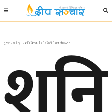
गृहपृष्ठ
राजनीति
शनि
गृहपृष्ठ
∕
मनाेरञ्जन
∕
शनि विश्वकर्मा बने पहिलो नेपाल लोकस्टार
प्रदेश
खबर
प्रदेश
१
प्रदेश
२
बाग्मती
प्रदेश