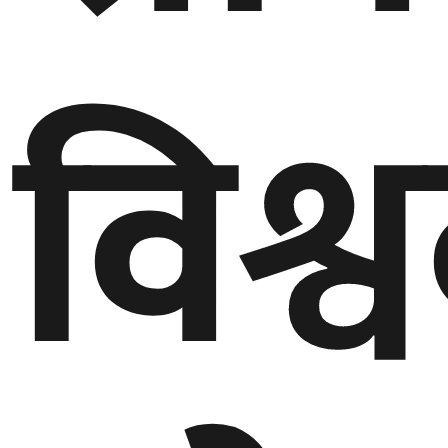
गण्डकी
प्रदेश
विश्व
प्रदेश
५
कर्णाली
प्रदेश
सुदूरपश्चिम
प्रदेश
समाज
विचार
मनाेरञ्जन
खेलकुद