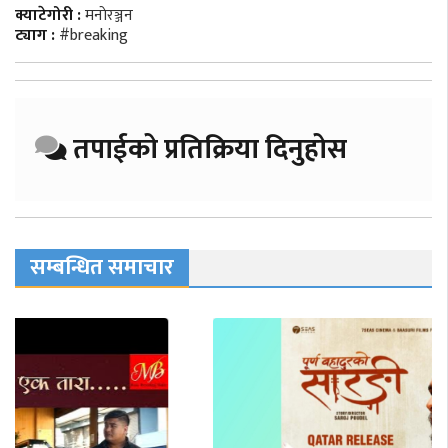
क्याटेगोरी :
मनाेरञ्जन
ट्याग :
#breaking
तपाईको प्रतिक्रिया दिनुहोस
सम्बन्धित समाचार