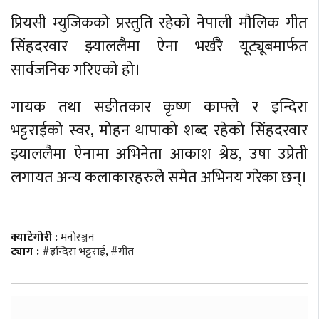
प्रियसी म्युजिकको प्रस्तुति रहेको नेपाली मौलिक गीत
सिंहदरवार झ्याललैमा ऐना भर्खरै यूट्यूबमार्फत
सार्वजनिक गरिएको हो।
गायक तथा सङीतकार कृष्ण काफ्ले र इन्दिरा
भट्टराईको स्वर, मोहन थापाको शब्द रहेको सिंहदरवार
झ्याललैमा ऐनामा अभिनेता आकाश श्रेष्ठ, उषा उप्रेती
लगायत अन्य कलाकारहरुले समेत अभिनय गरेका छन्।
क्याटेगोरी :
मनाेरञ्जन
ट्याग :
#इन्दिरा भट्टराई
,
#गीत