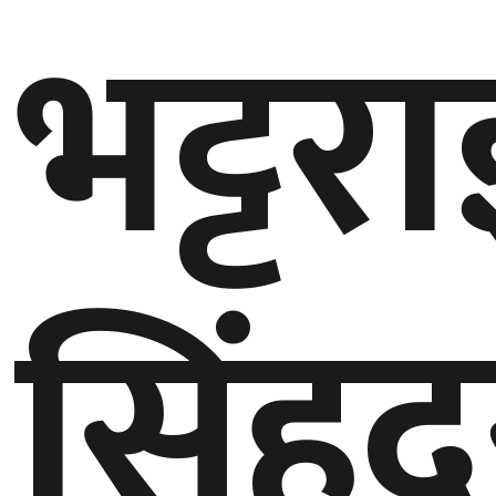
भट्टर
गण्डकी
प्रदेश
प्रदेश
५
कर्णाली
प्रदेश
सुदूरपश्चिम
सिंहद
प्रदेश
समाज
विचार
मनाेरञ्जन
खेलकुद