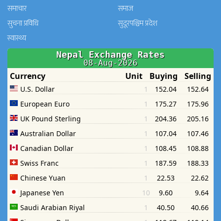
समाचार
समाज
सुचना प्रविधि
सुदूरपश्चिम प्रदेश
स्वास्थ्य