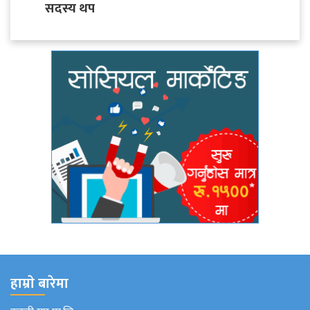
सदस्य थप
हाम्राे बारेमा