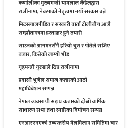
कर्णालीका मुख्यमन्त्री यामलाल कँडेलद्वारा
राजीनामा, नेकपाको नेतृत्वमा नयाँ सरकार बन्ने
मिटरब्याजपीडित र सरकारी वार्ता टोलीबीच आजै
सम्झौतापत्रमा हस्ताक्षर हुने तयारी
साउनको आगमनसँगै हरियो चुरा र पोतेले सजिए
बजार, किन्नेको लाग्यो भीड
गृहमन्त्री गुरुङले दिए राजीनामा
प्रवासी भुजेल समाज कतारको आठाै
महाधिवेशन सप्पन्न
नेपाल व्यवसायी सङ्घ कतारको दोस्रो वार्षिक
साधारण सभा तथा स्मारिका विमोचन सम्पन्न
एनआरएनएको उच्चस्तरीय मेलमिलाप समितिमा चार