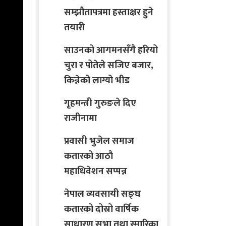
सम्झौतापत्रमा हस्ताक्षर हुने
तयारी
साउनको आगमनसँगै हरियो
चुरा र पोतेले सजिए बजार,
किन्नेको लाग्यो भीड
गृहमन्त्री गुरुङले दिए
राजीनामा
प्रवासी भुजेल समाज
कतारको आठाै
महाधिवेशन सप्पन्न
नेपाल व्यवसायी सङ्घ
कतारको दोस्रो वार्षिक
साधारण सभा तथा स्मारिका