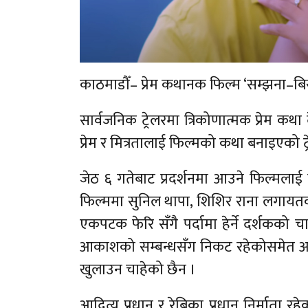
काठमाडौँ– प्रेम कथानक फिल्म ‘सम्झना–बिर
सार्वजनिक ट्रेलरमा त्रिकोणात्मक प्रेम कथ
प्रेम र मित्रतालाई फिल्मको कथा बनाइएको ट्र
जेठ ६ गतेबाट प्रदर्शनमा आउने फिल्मलाई निम
फिल्ममा सुनिल थापा, शिशिर राना लगायत
एकपटक फेरि सँगै पर्दामा हेर्ने दर्शकको 
आकाशको सम्बन्धसँग निकट रहेकोसमेत अनुमा
खुलाउन चाहेको छैन ।
आदित्य प्रधान र रेबिका प्रधान निर्माता