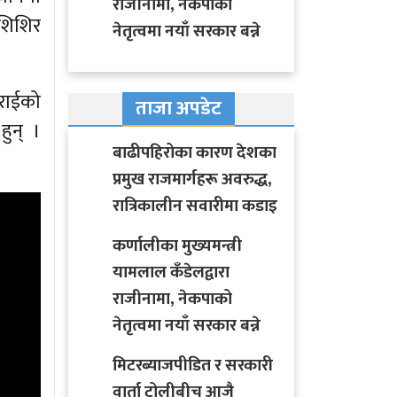
राजीनामा, नेकपाको
शिशिर
नेतृत्वमा नयाँ सरकार बन्ने
राईको
ताजा अपडेट
हुन् ।
बाढीपहिरोका कारण देशका
प्रमुख राजमार्गहरू अवरुद्ध,
रात्रिकालीन सवारीमा कडाइ
कर्णालीका मुख्यमन्त्री
यामलाल कँडेलद्वारा
राजीनामा, नेकपाको
नेतृत्वमा नयाँ सरकार बन्ने
मिटरब्याजपीडित र सरकारी
वार्ता टोलीबीच आजै