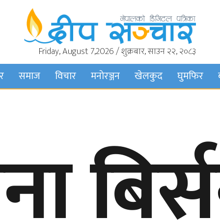
Friday, August 7,2026 / शुक्रबार, साउन २२, २०८३
बर
समाज
विचार
मनाेरञ्जन
खेलकुद
घुमफिर
ना बिर्स