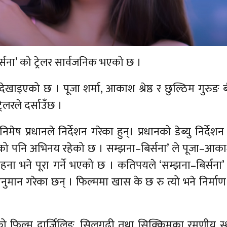
्सना’ को ट्रेलर सार्वजनिक भएको छ ।
ा देखाइएको छ । पूजा शर्मा, आकाश श्रेष्ठ र छुल्ठिम गुरुङ
ेलरले दर्साउँछ ।
ेष प्रधानले निर्देशन गरेका हुन्। प्रधानको डेब्यु निर्देशन
को पनि अभिनय रहेको छ । सम्झना–बिर्सना’ ले पूजा–आक
चाहना भने पूरा गर्ने भएको छ । कतिपयले ‘सम्झना–बिर्सना’
न गरेका छन् । फिल्ममा खास के छ रु त्यो भने निर्माण 
 रहेको फिल्म दार्जिलिङ, सिलगढी तथा सिक्किमका रमणीय स