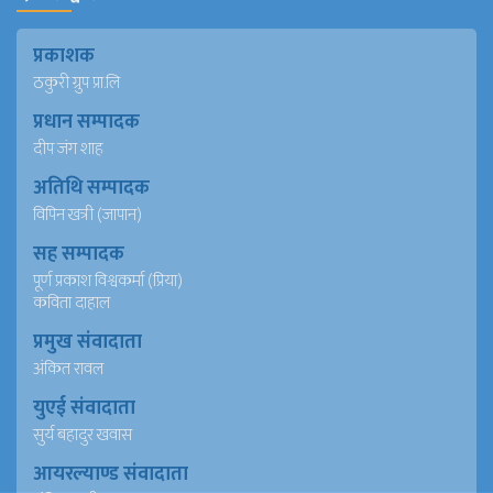
प्रकाशक
ठकुरी ग्रुप प्रा.लि
प्रधान सम्पादक
दीप जंग शाह
अतिथि सम्पादक
विपिन खत्री (जापान)
सह सम्पादक
पूर्ण प्रकाश विश्वकर्मा (प्रिया)
कविता दाहाल
प्रमुख संवादाता
अंकित रावल
युएई संवादाता
सुर्य बहादुर खवास
आयरल्याण्ड संवादाता