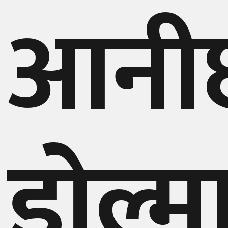
आनी
गण्डकी
प्रदेश
प्रदेश
५
कर्णाली
प्रदेश
सुदूरपश्चिम
डोल्म
प्रदेश
समाज
विचार
मनाेरञ्जन
खेलकुद