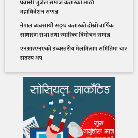
प्रवासी भुजेल समाज कतारको आठाै
महाधिवेशन सप्पन्न
नेपाल व्यवसायी सङ्घ कतारको दोस्रो वार्षिक
साधारण सभा तथा स्मारिका विमोचन सम्पन्न
एनआरएनएको उच्चस्तरीय मेलमिलाप समितिमा चार
सदस्य थप