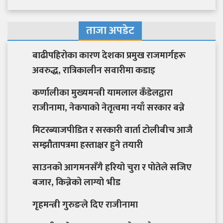
ताजा अपडेट
बाढीपहिरोका कारण देशका प्रमुख राजमार्गहरू
अवरुद्ध, रात्रिकालीन सवारीमा कडाइ
कर्णालीका मुख्यमन्त्री यामलाल कँडेलद्वारा
राजीनामा, नेकपाको नेतृत्वमा नयाँ सरकार बन्ने
मिटरब्याजपीडित र सरकारी वार्ता टोलीबीच आजै
सम्झौतापत्रमा हस्ताक्षर हुने तयारी
साउनको आगमनसँगै हरियो चुरा र पोतेले सजिए
बजार, किन्नेको लाग्यो भीड
गृहमन्त्री गुरुङले दिए राजीनामा