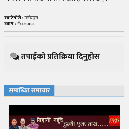
क्याटेगोरी :
मनाेरञ्जन
ट्याग :
#corona
तपाईको प्रतिक्रिया दिनुहोस
सम्बन्धित समाचार