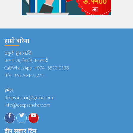
हाम्राे बारेमा
ठकुरी ग्रुप प्रा.लि
कामपा २६, लैनचौर, काठमाडौं
Call/WhatsApp :
+974 - 5520 0398
फोन :
+977-1-4412275
इमेल
deepsanchar@gmail.com
info@deepsanchar.com
दीप सञ्चार टिम