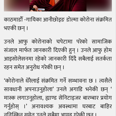
काठमाडौँ -गायिका आनीछोइङ डोल्मा कोरोना संक्रमित
भएकी छन् ।
उनले आफु कोरोनाको चपेटामा परेको सामाजिक
संजाल मार्फत जानकारी दिएकी हुन् । उनले आफु होम
आइसोलेसनमा रहेको जानकारी दिँदै सबैलाई सतर्कता
रहन समेत अनुरोध गरेकी छन् ।
‘कोरोनाले धेरैलाई संक्रमित गर्ने सम्भावना छ । त्यसैले
सावधानी अपनाउनुहोला’ उनले अगाडि भनेकी छन् ‘
मास्क लगाउनुहोला, ह्याण्ड सेनिटाइजर बारम्बार प्रयोग
गर्नुहोस् ।’ अनावश्यक अवस्थामा घरबाट बाहिर
ननिस्किन समेत उनले सबैमा आग्रह गरेकी छन् ।