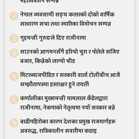
महाधिवेशन सप्पन्न
२
नेपाल व्यवसायी सङ्घ कतारको दोस्रो वार्षिक
साधारण सभा तथा स्मारिका विमोचन सम्पन्न
३
गृहमन्त्री गुरुङले दिए राजीनामा
४
साउनको आगमनसँगै हरियो चुरा र पोतेले सजिए
बजार, किन्नेको लाग्यो भीड
५
मिटरब्याजपीडित र सरकारी वार्ता टोलीबीच आजै
सम्झौतापत्रमा हस्ताक्षर हुने तयारी
६
कर्णालीका मुख्यमन्त्री यामलाल कँडेलद्वारा
राजीनामा, नेकपाको नेतृत्वमा नयाँ सरकार बन्ने
७
बाढीपहिरोका कारण देशका प्रमुख राजमार्गहरू
अवरुद्ध, रात्रिकालीन सवारीमा कडाइ