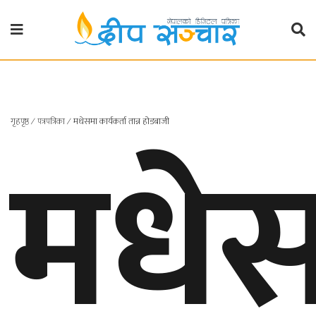
गृहपृष्ठ
राजनीति
मधे
गृहपृष्ठ
∕
पत्रपत्रिका
∕
मधेसमा कार्यकर्ता तान्न होडबाजी
प्रदेश
खबर
प्रदेश
१
प्रदेश
२
बाग्मती
प्रदेश