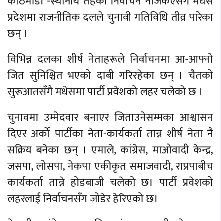
काठमाडौँ -स्थानीय तहको निर्वाचन नजिकएसँगै मधेस
प्रदेशमा राजनीतिक दलले चुनावी गतिविधि तीव्र पारेका
छन् ।
विभिन्न दलका शीर्ष नेताहरूले निर्वाचनमा आ-आफ्नो
जित सुनिश्चित भएको दाबी गरिरहेका छन् । चैतको
सुरूआतसँगै मधेसमा पार्टी प्रवेशको लहर चलेको छ ।
चुनावमा उम्मेदवार बनाएर जिताउनेसम्मका आश्वासन
दिएर अर्को पार्टीका नेता-कार्यकर्ता तान्न शीर्ष नेता नै
सक्रिय बनेका छन् । एमाले, कांग्रेस, माओवादी केन्द्र,
जसपा, लोसपा, नेकपा एकीकृत समाजवादी, राप्रपाबीच
कार्यकर्ता तान्ने होडबाजी चलेको छ। पार्टी प्रवेशको
लहरलाई निर्वाचनसँग जोडेर हेरिएको छ।