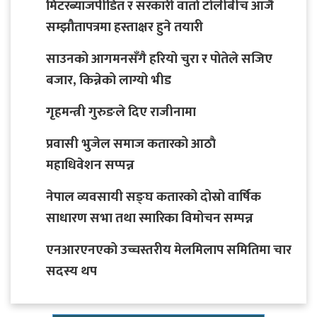
मिटरब्याजपीडित र सरकारी वार्ता टोलीबीच आजै
सम्झौतापत्रमा हस्ताक्षर हुने तयारी
साउनको आगमनसँगै हरियो चुरा र पोतेले सजिए
बजार, किन्नेको लाग्यो भीड
गृहमन्त्री गुरुङले दिए राजीनामा
प्रवासी भुजेल समाज कतारको आठाै
महाधिवेशन सप्पन्न
नेपाल व्यवसायी सङ्घ कतारको दोस्रो वार्षिक
साधारण सभा तथा स्मारिका विमोचन सम्पन्न
एनआरएनएको उच्चस्तरीय मेलमिलाप समितिमा चार
सदस्य थप