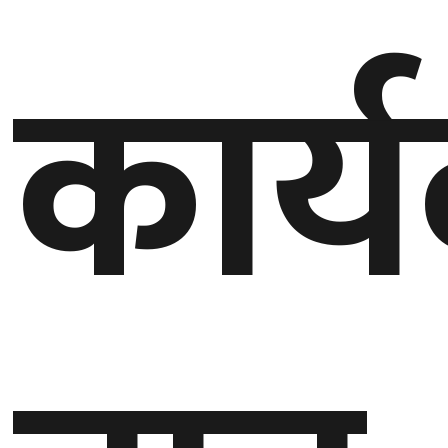
कार्य
गण्डकी
प्रदेश
प्रदेश
५
कर्णाली
प्रदेश
सुदूरपश्चिम
प्रदेश
समाज
विचार
मनाेरञ्जन
खेलकुद