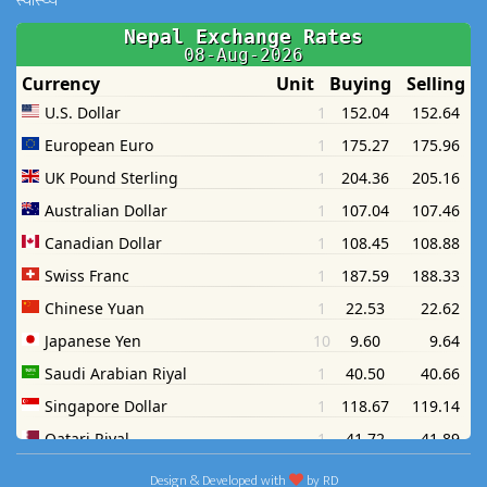
स्वास्थ्य
Design & Developed with
by
RD