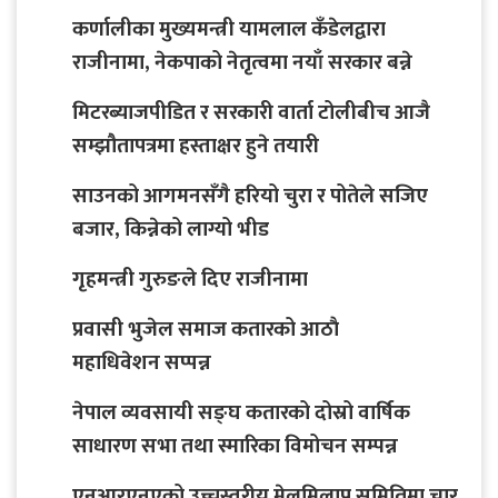
कर्णालीका मुख्यमन्त्री यामलाल कँडेलद्वारा
राजीनामा, नेकपाको नेतृत्वमा नयाँ सरकार बन्ने
मिटरब्याजपीडित र सरकारी वार्ता टोलीबीच आजै
सम्झौतापत्रमा हस्ताक्षर हुने तयारी
साउनको आगमनसँगै हरियो चुरा र पोतेले सजिए
बजार, किन्नेको लाग्यो भीड
गृहमन्त्री गुरुङले दिए राजीनामा
प्रवासी भुजेल समाज कतारको आठाै
महाधिवेशन सप्पन्न
नेपाल व्यवसायी सङ्घ कतारको दोस्रो वार्षिक
साधारण सभा तथा स्मारिका विमोचन सम्पन्न
एनआरएनएको उच्चस्तरीय मेलमिलाप समितिमा चार