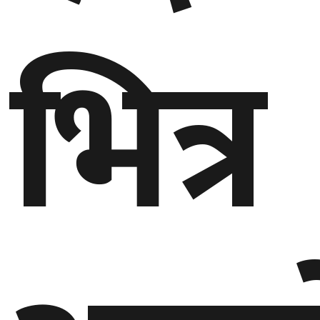
भित्र