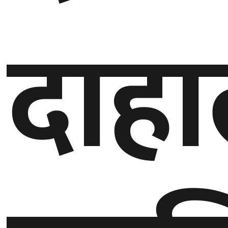
गण्डकी
दाह
प्रदेश
प्रदेश
५
कर्णाली
प्रदेश
सुदूरपश्चिम
प्रदेश
समाज
विचार
मनाेरञ्जन
खेलकुद