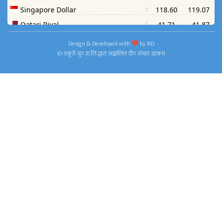
Design & Developed with
by
RD
© ठकुरी ग्रुप प्रा.लि द्वारा सञ्चालित दीप संचार डटकम