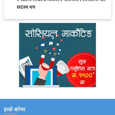
सदस्य थप
हाम्राे बारेमा