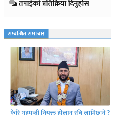
तपाईको प्रतिक्रिया दिनुहोस
सम्बन्धित समाचार
फेरि गृहमन्त्री नियुक्त होलान् रवि लामिछाने ?