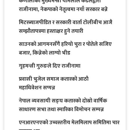
कर्णालीका मुख्यमन्त्री यामलाल कँडेलद्वारा
राजीनामा, नेकपाको नेतृत्वमा नयाँ सरकार बन्ने
मिटरब्याजपीडित र सरकारी वार्ता टोलीबीच आजै
सम्झौतापत्रमा हस्ताक्षर हुने तयारी
साउनको आगमनसँगै हरियो चुरा र पोतेले सजिए
बजार, किन्नेको लाग्यो भीड
गृहमन्त्री गुरुङले दिए राजीनामा
प्रवासी भुजेल समाज कतारको आठाै
महाधिवेशन सप्पन्न
नेपाल व्यवसायी सङ्घ कतारको दोस्रो वार्षिक
साधारण सभा तथा स्मारिका विमोचन सम्पन्न
एनआरएनएको उच्चस्तरीय मेलमिलाप समितिमा चार