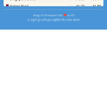
Design & Developed with
by
RD
© ठकुरी ग्रुप प्रा.लि द्वारा सञ्चालित दीप संचार डटकम