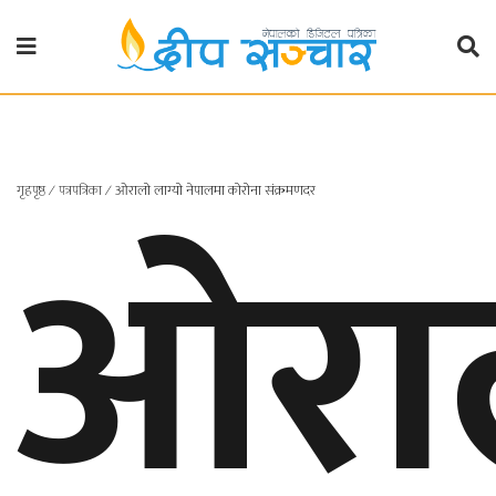
गृहपृष्ठ
राजनीति
ओरा
गृहपृष्ठ
∕
पत्रपत्रिका
∕
ओरालो लाग्यो नेपालमा कोरोना संक्रमणदर
प्रदेश
खबर
प्रदेश
१
प्रदेश
२
बाग्मती
प्रदेश