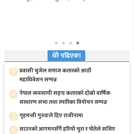
धेरै पढिएका
१
प्रवासी भुजेल समाज कतारको आठाै
महाधिवेशन सप्पन्न
२
नेपाल व्यवसायी सङ्घ कतारको दोस्रो वार्षिक
साधारण सभा तथा स्मारिका विमोचन सम्पन्न
३
गृहमन्त्री गुरुङले दिए राजीनामा
४
साउनको आगमनसँगै हरियो चुरा र पोतेले सजिए