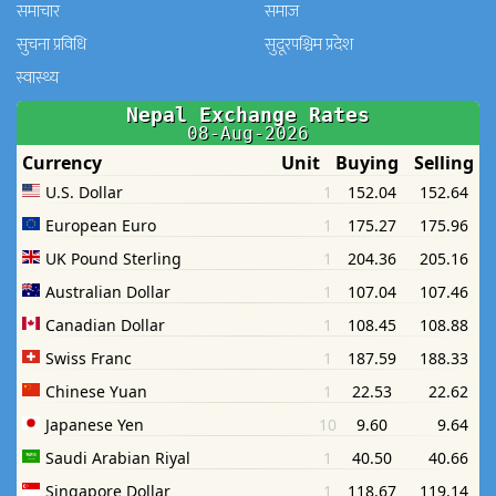
समाचार
समाज
सुचना प्रविधि
सुदूरपश्चिम प्रदेश
स्वास्थ्य