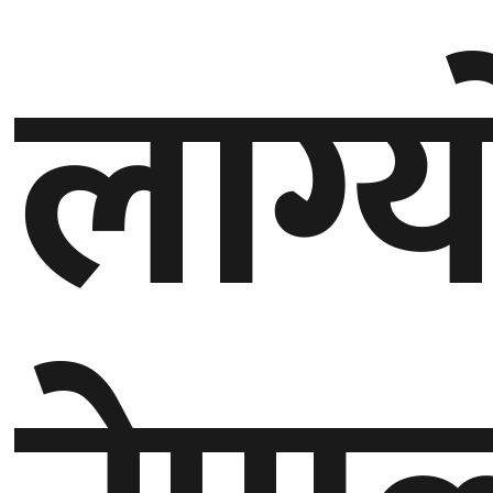
लाग्य
गण्डकी
प्रदेश
प्रदेश
५
कर्णाली
प्रदेश
सुदूरपश्चिम
प्रदेश
समाज
विचार
मनाेरञ्जन
खेलकुद