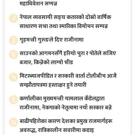
महाधिवेशन सप्पन्न
२
नेपाल व्यवसायी सङ्घ कतारको दोस्रो वार्षिक
साधारण सभा तथा स्मारिका विमोचन सम्पन्न
३
गृहमन्त्री गुरुङले दिए राजीनामा
४
साउनको आगमनसँगै हरियो चुरा र पोतेले सजिए
बजार, किन्नेको लाग्यो भीड
५
मिटरब्याजपीडित र सरकारी वार्ता टोलीबीच आजै
सम्झौतापत्रमा हस्ताक्षर हुने तयारी
६
कर्णालीका मुख्यमन्त्री यामलाल कँडेलद्वारा
राजीनामा, नेकपाको नेतृत्वमा नयाँ सरकार बन्ने
७
बाढीपहिरोका कारण देशका प्रमुख राजमार्गहरू
अवरुद्ध, रात्रिकालीन सवारीमा कडाइ