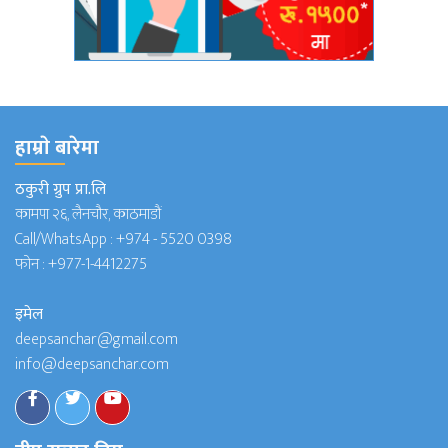
हाम्राे बारेमा
ठकुरी ग्रुप प्रा.लि
कामपा २६, लैनचौर, काठमाडौं
Call/WhatsApp :
+974 - 5520 0398
फोन :
+977-1-4412275
इमेल
deepsanchar@gmail.com
info@deepsanchar.com