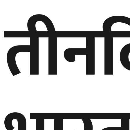
तीनद
गण्डकी
प्रदेश
प्रदेश
५
कर्णाली
प्रदेश
सुदूरपश्चिम
प्रदेश
समाज
विचार
मनाेरञ्जन
खेलकुद