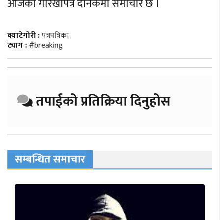
आजको गोरखापत्र दैनिकमा समाचार छ ।
क्याटेगोरी :
पत्रपत्रिका
ट्याग :
#breaking
तपाईको प्रतिक्रिया दिनुहोस
सम्बन्धित समाचार