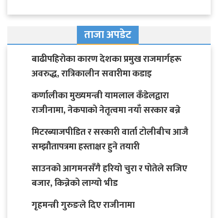
ताजा अपडेट
बाढीपहिरोका कारण देशका प्रमुख राजमार्गहरू
अवरुद्ध, रात्रिकालीन सवारीमा कडाइ
कर्णालीका मुख्यमन्त्री यामलाल कँडेलद्वारा
राजीनामा, नेकपाको नेतृत्वमा नयाँ सरकार बन्ने
मिटरब्याजपीडित र सरकारी वार्ता टोलीबीच आजै
सम्झौतापत्रमा हस्ताक्षर हुने तयारी
साउनको आगमनसँगै हरियो चुरा र पोतेले सजिए
बजार, किन्नेको लाग्यो भीड
गृहमन्त्री गुरुङले दिए राजीनामा