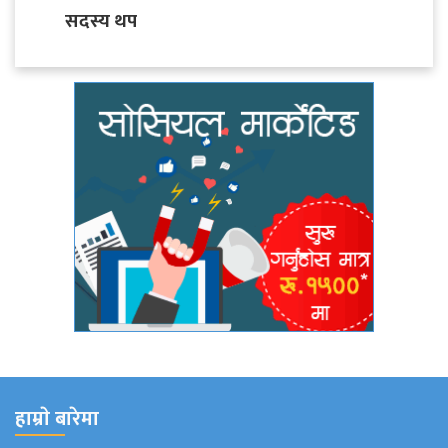
सदस्य थप
हाम्राे बारेमा