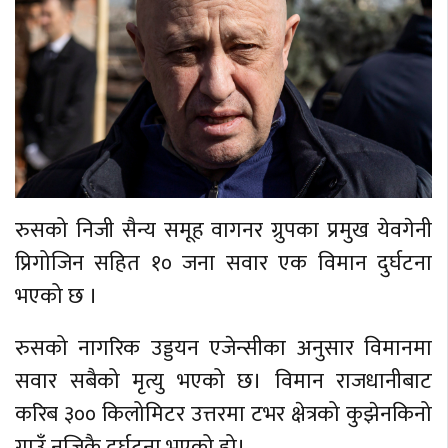
रुसको निजी सैन्य समूह वागनर ग्रुपका प्रमुख येवगेनी
प्रिगोजिन सहित १० जना सवार एक विमान दुर्घटना
भएको छ ।
रुसको नागरिक उड्डयन एजेन्सीका अनुसार विमानमा
सवार सबैको मृत्यु भएको छ। विमान राजधानीबाट
करिब ३०० किलोमिटर उत्तरमा टभर क्षेत्रको कुझेनकिनो
गाउँ नजिकै दुर्घटना भएको हो।