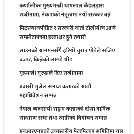
कर्णालीका मुख्यमन्त्री यामलाल कँडेलद्वारा
राजीनामा, नेकपाको नेतृत्वमा नयाँ सरकार बन्ने
मिटरब्याजपीडित र सरकारी वार्ता टोलीबीच आजै
सम्झौतापत्रमा हस्ताक्षर हुने तयारी
साउनको आगमनसँगै हरियो चुरा र पोतेले सजिए
बजार, किन्नेको लाग्यो भीड
गृहमन्त्री गुरुङले दिए राजीनामा
प्रवासी भुजेल समाज कतारको आठाै
महाधिवेशन सप्पन्न
नेपाल व्यवसायी सङ्घ कतारको दोस्रो वार्षिक
साधारण सभा तथा स्मारिका विमोचन सम्पन्न
एनआरएनएको उच्चस्तरीय मेलमिलाप समितिमा चार