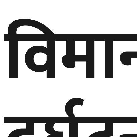
विमा
गण्डकी
प्रदेश
प्रदेश
५
कर्णाली
प्रदेश
सुदूरपश्चिम
प्रदेश
समाज
विचार
मनाेरञ्जन
खेलकुद