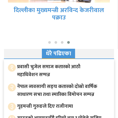
दिल्लीका मुख्यमन्त्री अरविन्द केजरीवाल
पक्राउ
धेरै पढिएका
१
प्रवासी भुजेल समाज कतारको आठाै
महाधिवेशन सप्पन्न
२
नेपाल व्यवसायी सङ्घ कतारको दोस्रो वार्षिक
साधारण सभा तथा स्मारिका विमोचन सम्पन्न
३
गृहमन्त्री गुरुङले दिए राजीनामा