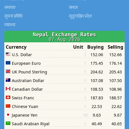
समाचार
समाज
सुचना प्रविधि
सुदूरपश्चिम प्रदेश
स्वास्थ्य