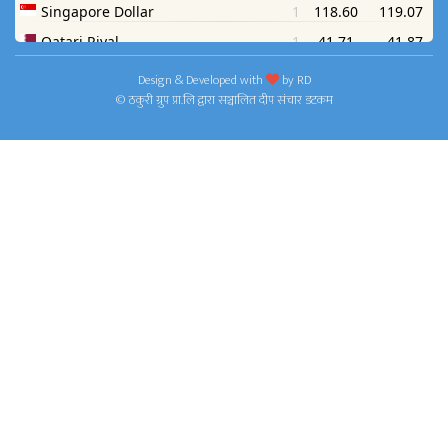
Design & Developed with
by
RD
© ठकुरी ग्रुप प्रा.लि द्वारा सञ्चालित दीप संचार डटकम