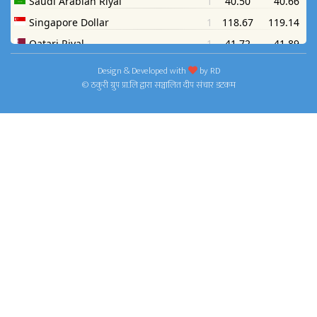
Design & Developed with
by
RD
© ठकुरी ग्रुप प्रा.लि द्वारा सञ्चालित दीप संचार डटकम