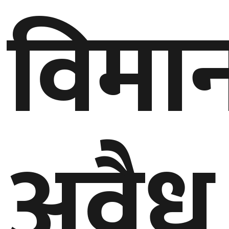
विमा
गण्डकी
प्रदेश
प्रदेश
५
कर्णाली
प्रदेश
सुदूरपश्चिम
अवैध
प्रदेश
समाज
विचार
मनाेरञ्जन
खेलकुद