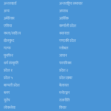
अन्तरवार्ता
अन्तराष्ट्रिय समाचार
अन्य
अपराध
अमेरिका
आर्थिक
एसिया
कर्णाली प्रदेश
कला/साहित्य
क्यानाडा
खेलकुद
गण्डकी प्रदेश
गल्फ
ग्लोबल
घुमफिर
जापान
धर्म संस्कृति
पत्रपत्रिका
प्रदेश १
प्रदेश २
प्रदेश ५
प्रदेश खबर
बाग्मती प्रदेश
बेलायत
ब्लग
मनाेरञ्जन
यूरोप
राजनीति
लोकसेवा
विचार