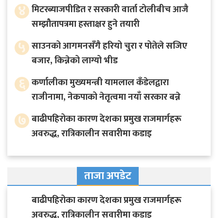
४
मिटरब्याजपीडित र सरकारी वार्ता टोलीबीच आजै
सम्झौतापत्रमा हस्ताक्षर हुने तयारी
५
साउनको आगमनसँगै हरियो चुरा र पोतेले सजिए
बजार, किन्नेको लाग्यो भीड
६
कर्णालीका मुख्यमन्त्री यामलाल कँडेलद्वारा
राजीनामा, नेकपाको नेतृत्वमा नयाँ सरकार बन्ने
७
बाढीपहिरोका कारण देशका प्रमुख राजमार्गहरू
अवरुद्ध, रात्रिकालीन सवारीमा कडाइ
ताजा अपडेट
बाढीपहिरोका कारण देशका प्रमुख राजमार्गहरू
अवरुद्ध, रात्रिकालीन सवारीमा कडाइ