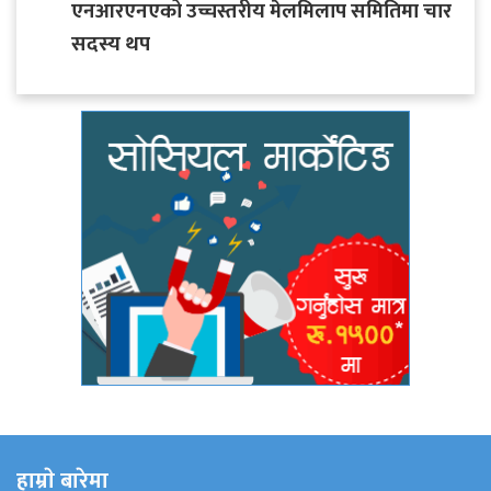
एनआरएनएको उच्चस्तरीय मेलमिलाप समितिमा चार
सदस्य थप
हाम्राे बारेमा