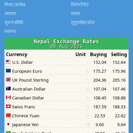
विचार/आलेख
विशेष रिपोर्ट
समाचार
समाज
सुचना प्रविधि
सुदूरपश्चिम प्रदेश
स्वास्थ्य