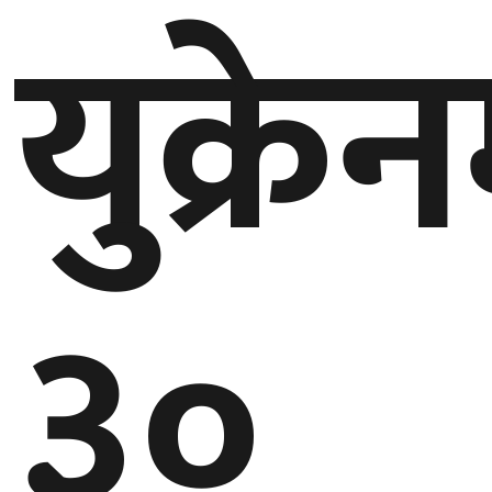
युक्रे
गण्डकी
प्रदेश
प्रदेश
५
कर्णाली
प्रदेश
सुदूरपश्चिम
३०
प्रदेश
समाज
विचार
मनाेरञ्जन
खेलकुद