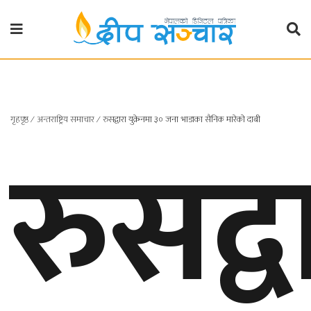
गृहपृष्ठ
राजनीति
गृहपृष्ठ
∕
अन्तराष्ट्रिय समाचार
∕
रुसद्वारा युक्रेनमा ३० जना भाडाका सैनिक मारेको दाबी
रुसद्व
प्रदेश
खबर
प्रदेश
१
प्रदेश
२
बाग्मती
प्रदेश