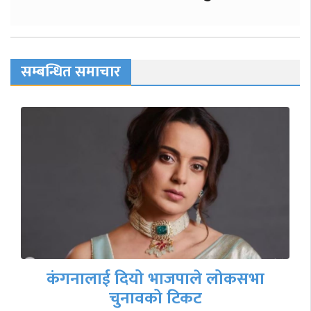
सम्बन्धित समाचार
दिल्लीका मुख्यमन्त्री अरविन्द केजरीवाल
पक्राउ