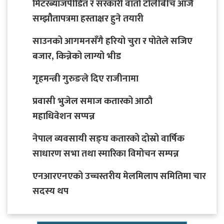
मिटरब्याजपीडित र सरकारी वार्ता टोलीबीच आजै
सम्झौतापत्रमा हस्ताक्षर हुने तयारी
साउनको आगमनसँगै हरियो चुरा र पोतेले सजिए
बजार, किन्नेको लाग्यो भीड
गृहमन्त्री गुरुङले दिए राजीनामा
प्रवासी भुजेल समाज कतारको आठाै
महाधिवेशन सप्पन्न
नेपाल व्यवसायी सङ्घ कतारको दोस्रो वार्षिक
साधारण सभा तथा स्मारिका विमोचन सम्पन्न
एनआरएनएको उच्चस्तरीय मेलमिलाप समितिमा चार
सदस्य थप