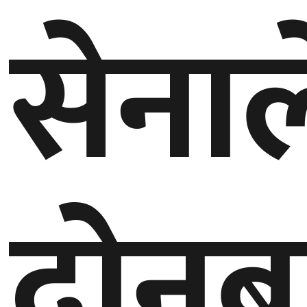
सेनाल
गण्डकी
प्रदेश
प्रदेश
५
कर्णाली
प्रदेश
सुदूरपश्चिम
प्रदेश
दोनब
समाज
विचार
मनाेरञ्जन
खेलकुद