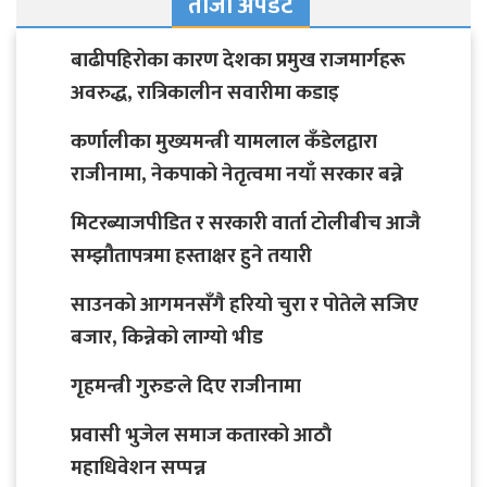
ताजा अपडेट
बाढीपहिरोका कारण देशका प्रमुख राजमार्गहरू
अवरुद्ध, रात्रिकालीन सवारीमा कडाइ
कर्णालीका मुख्यमन्त्री यामलाल कँडेलद्वारा
राजीनामा, नेकपाको नेतृत्वमा नयाँ सरकार बन्ने
मिटरब्याजपीडित र सरकारी वार्ता टोलीबीच आजै
सम्झौतापत्रमा हस्ताक्षर हुने तयारी
साउनको आगमनसँगै हरियो चुरा र पोतेले सजिए
बजार, किन्नेको लाग्यो भीड
गृहमन्त्री गुरुङले दिए राजीनामा
प्रवासी भुजेल समाज कतारको आठाै
महाधिवेशन सप्पन्न