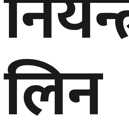
नियन्
बेलायत
जापान
क्यानाडा
लिन
अन्य