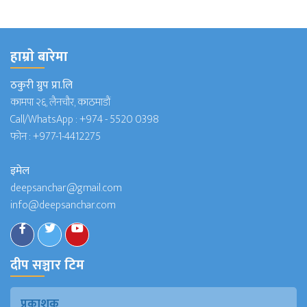
हाम्राे बारेमा
ठकुरी ग्रुप प्रा.लि
कामपा २६, लैनचौर, काठमाडौं
Call/WhatsApp :
+974 - 5520 0398
फोन :
+977-1-4412275
इमेल
deepsanchar@gmail.com
info@deepsanchar.com
दीप सञ्चार टिम
प्रकाशक