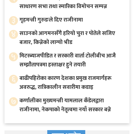
साधारण सभा तथा स्मारिका विमोचन सम्पन्न
३
गृहमन्त्री गुरुङले दिए राजीनामा
४
साउनको आगमनसँगै हरियो चुरा र पोतेले सजिए
बजार, किन्नेको लाग्यो भीड
५
मिटरब्याजपीडित र सरकारी वार्ता टोलीबीच आजै
सम्झौतापत्रमा हस्ताक्षर हुने तयारी
६
बाढीपहिरोका कारण देशका प्रमुख राजमार्गहरू
अवरुद्ध, रात्रिकालीन सवारीमा कडाइ
७
कर्णालीका मुख्यमन्त्री यामलाल कँडेलद्वारा
राजीनामा, नेकपाको नेतृत्वमा नयाँ सरकार बन्ने