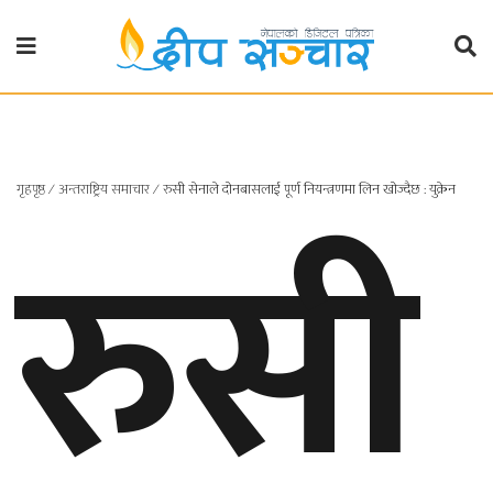
गृहपृष्ठ
राजनीति
रुसी
गृहपृष्ठ
∕
अन्तराष्ट्रिय समाचार
∕
रुसी सेनाले दोनबासलाई पूर्ण नियन्त्रणमा लिन खोज्दैछ : युक्रेन
प्रदेश
खबर
प्रदेश
१
प्रदेश
२
बाग्मती
प्रदेश