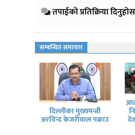
तपाईको प्रतिक्रिया दिनुहोस
सम्बन्धित समाचार
आठ
दिल्लीका मुख्यमन्त्री
नि
 भाजपाले
अरविन्द केजरीवाल पक्राउ
दे
को टिकट