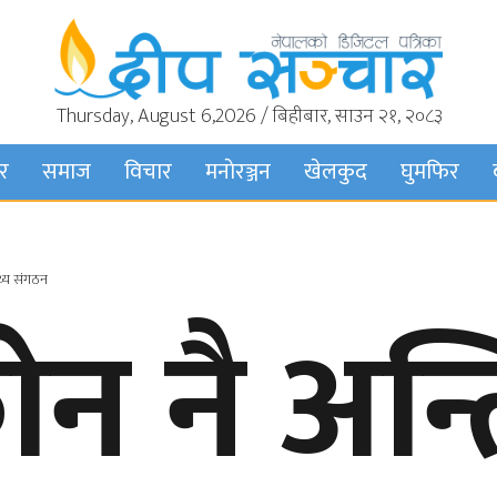
Thursday, August 6,2026 / बिहीबार, साउन २१, २०८३
बर
समाज
विचार
मनाेरञ्जन
खेलकुद
घुमफिर
्थ्य संगठन
ोन नै अन्