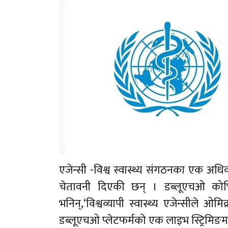
एजेन्सी -विश्व स्वास्थ्य संगठनका एक अध
चेतावनी दिएकी छन् । डब्लूएचओ कोभि
भनिन्,‘विश्वव्यापी स्वास्थ्य एजेन्सील
डब्लूएचओ प्लेटफर्मको एक लाइभ स्ट्रिमिङम