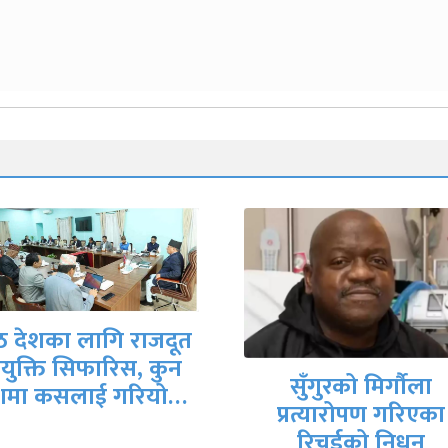
 देशका लागि राजदूत
युक्ति सिफारिस, कुन
सुँगुरको मिर्गौला
शमा कसलाई गरियो…
प्रत्यारोपण गरिएका
रिचर्डको निधन