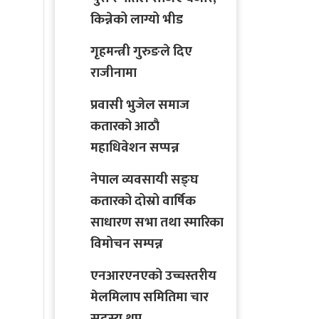
किन्नेको लाग्यो भीड
गृहमन्त्री गुरुङले दिए
राजीनामा
प्रवासी भुजेल समाज
कतारको आठाै
महाधिवेशन सप्पन्न
नेपाल व्यवसायी सङ्घ
कतारको दोस्रो वार्षिक
साधारण सभा तथा स्मारिका
विमोचन सम्पन्न
एनआरएनएको उच्चस्तरीय
मेलमिलाप समितिमा चार
सदस्य थप