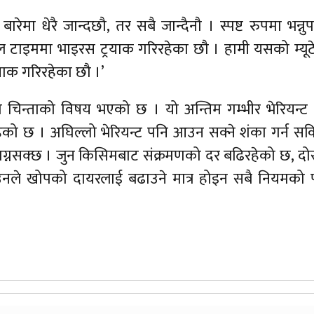
मा धेरै जान्दछौ, तर सबै जान्दैनौ । स्पष्ट रुपमा भन्नुपर
ियल टाइममा भाइरस ट्रयाक गरिरहेका छौ । हामी यसको म्यू
याक गरिरहेका छौ ।’
जा चिन्ताको विषय भएको छ । यो अन्तिम गम्भीर भेरियन्ट
हेको छ । अघिल्लो भेरियन्ट पनि आउन सक्ने शंका गर्न सक
 लाग्नसक्छ । जुन किसिमबाट संक्रमणको दर बढिरहेको छ, दोस्
।’ उनले खोपको दायरलाई बढाउने मात्र होइन सबै नियमको