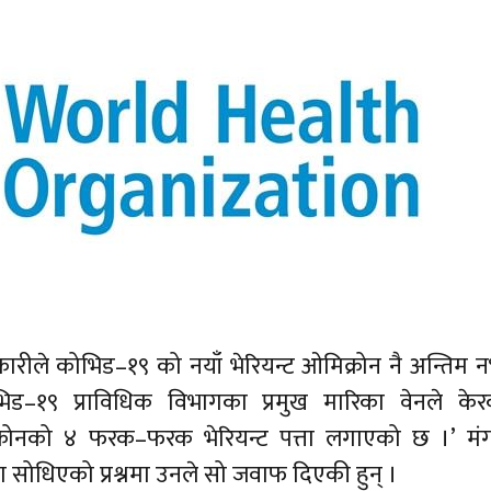
िकारीले कोभिड–१९ को नयाँ भेरियन्ट ओमिक्रोन नै अन्तिम
ड–१९ प्राविधिक विभागका प्रमुख मारिका वेनले केर
े ओमिक्रोनको ४ फरक–फरक भेरियन्ट पत्ता लगाएको छ ।’ म
ा सोधिएको प्रश्नमा उनले सो जवाफ दिएकी हुन् ।