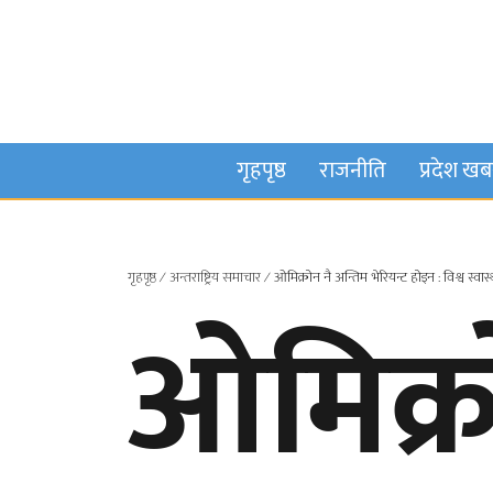
गृहपृष्ठ
राजनीति
प्रदेश ख
गृहपृष्ठ
∕
अन्तराष्ट्रिय समाचार
∕
ओमिक्रोन नै अन्तिम भेरियन्ट होइन : विश्व स्वास
ओमिक्र