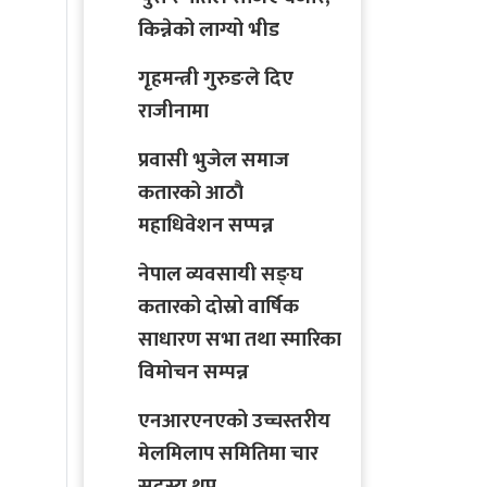
किन्नेको लाग्यो भीड
गृहमन्त्री गुरुङले दिए
राजीनामा
प्रवासी भुजेल समाज
कतारको आठाै
महाधिवेशन सप्पन्न
नेपाल व्यवसायी सङ्घ
कतारको दोस्रो वार्षिक
साधारण सभा तथा स्मारिका
विमोचन सम्पन्न
एनआरएनएको उच्चस्तरीय
मेलमिलाप समितिमा चार
सदस्य थप