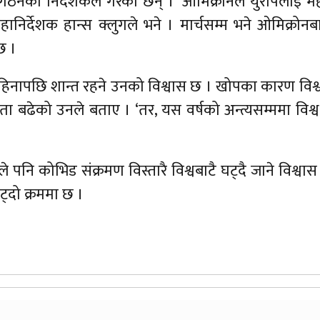
्य संगठनका निर्देशकले गरेका छन् । ‘ओमिक्रोनले युरोपलाई म
ानिर्देशक हान्स क्लुगले भने । मार्चसम्म भने ओमिक्रोन
छ ।
महिनापछि शान्त रहने उनको विश्वास छ । खोपका कारण विश्व
ता बढेको उनले बताए । ‘तर, यस वर्षको अन्त्यसम्ममा विश्व
े पनि कोभिड संक्रमण विस्तारै विश्वबाटै घट्दै जाने विश्वास
ट्दो क्रममा छ ।