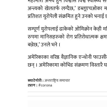
महामारी अन्त्य हुने विश्वास विश्व स्वास्थ
अन्त्यको खेलतर्फ लग्दैछ,’ डब्लूएचओका मह
प्रतिशत युरोपेली संक्रमित हुने उनको भनाई 
सम्पूर्ण युरोपलाई ढाकेको ओमिक्रोन केही 
रुपमा मानिसहरुको रोग प्रतिरोधात्मक क्षम
बन्नेछ,’ उनले भने ।
अमेरिकाका वरिष्ठ वैज्ञानिक एन्थोनी फाउसील
छन् । अमेरिकामा कोभिड संक्रमण विस्तारै घ
क्याटेगोरी :
अन्तराष्ट्रिय समाचार
ट्याग :
#corona