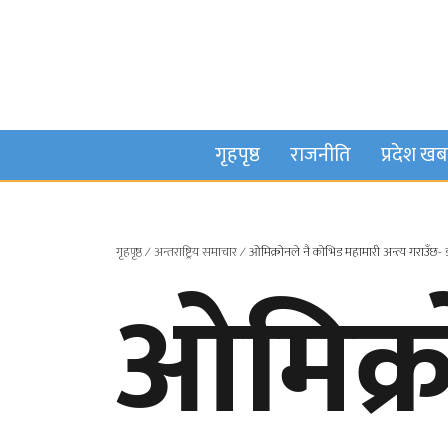
गृहपृष्ठ
राजनीति
प्रदेश ख
गृहपृष्ठ
∕
अन्तराष्ट्रिय समाचार
∕
ओमिक्रोनले नै कोभिड महामारी अन्त्य गराउँछ
ओमिक्र