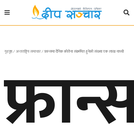
गृहपृष्ठ
राजनीति
फ्रान्
गृहपृष्ठ
∕
अन्तराष्ट्रिय समाचार
∕
फ्रान्समा दैनिक कोरोना संक्रमित हुनेको संख्या एक लाख नाघ्यो
प्रदेश
खबर
प्रदेश
१
प्रदेश
२
बाग्मती
प्रदेश