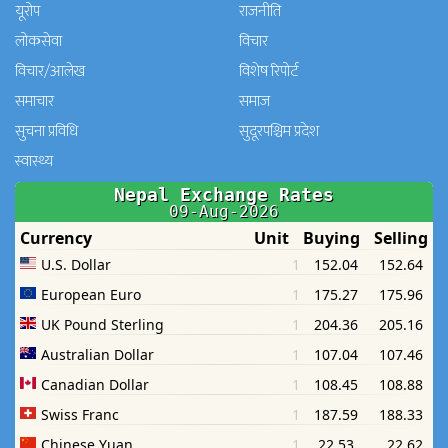
यूरोप
राजनीति
लोकसेवा
विचार
विचार/आलेख
विशेष रिपोर्ट
समाचार
समाज
सुचना प्रविधि
सुदूरपश्चिम प्रदेश
स्वास्थ्य