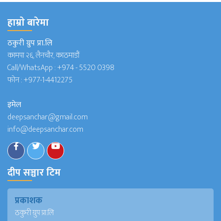
हाम्राे बारेमा
ठकुरी ग्रुप प्रा.लि
कामपा २६, लैनचौर, काठमाडौं
Call/WhatsApp :
+974 - 5520 0398
फोन :
+977-1-4412275
इमेल
deepsanchar@gmail.com
info@deepsanchar.com
दीप सञ्चार टिम
प्रकाशक
ठकुरी ग्रुप प्रा.लि