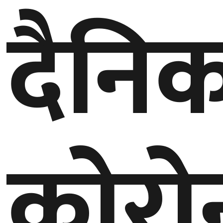
दैनि
गण्डकी
प्रदेश
प्रदेश
५
कर्णाली
प्रदेश
सुदूरपश्चिम
प्रदेश
कोरो
समाज
विचार
मनाेरञ्जन
खेलकुद