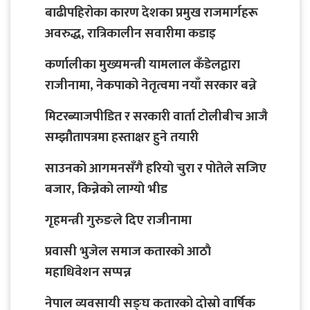
बाढीपहिरोका कारण देशका प्रमुख राजमार्गहरू
अवरुद्ध, रात्रिकालीन सवारीमा कडाइ
कर्णालीका मुख्यमन्त्री यामलाल कँडेलद्वारा
राजीनामा, नेकपाको नेतृत्वमा नयाँ सरकार बन्ने
मिटरब्याजपीडित र सरकारी वार्ता टोलीबीच आजै
सम्झौतापत्रमा हस्ताक्षर हुने तयारी
साउनको आगमनसँगै हरियो चुरा र पोतेले सजिए
बजार, किन्नेको लाग्यो भीड
गृहमन्त्री गुरुङले दिए राजीनामा
प्रवासी भुजेल समाज कतारको आठाै
महाधिवेशन सप्पन्न
नेपाल व्यवसायी सङ्घ कतारको दोस्रो वार्षिक