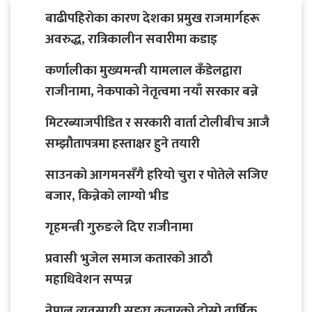
बाढीपहिरोका कारण देशका प्रमुख राजमार्गहरू
अवरुद्ध, रात्रिकालीन सवारीमा कडाइ
कर्णालीका मुख्यमन्त्री यामलाल कँडेलद्वारा
राजीनामा, नेकपाको नेतृत्वमा नयाँ सरकार बन्ने
मिटरब्याजपीडित र सरकारी वार्ता टोलीबीच आजै
सम्झौतापत्रमा हस्ताक्षर हुने तयारी
साउनको आगमनसँगै हरियो चुरा र पोतेले सजिए
बजार, किन्नेको लाग्यो भीड
गृहमन्त्री गुरुङले दिए राजीनामा
प्रवासी भुजेल समाज कतारको आठाै
महाधिवेशन सप्पन्न
नेपाल व्यवसायी सङ्घ कतारको दोस्रो वार्षिक