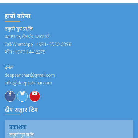
हाम्राे बारेमा
ठकुरी ग्रुप प्रा.लि
कामपा २६, लैनचौर, काठमाडौं
Call/WhatsApp :
+974 - 5520 0398
फोन :
+977-1-4412275
इमेल
deepsanchar@gmail.com
info@deepsanchar.com
दीप सञ्चार टिम
प्रकाशक
ठकुरी ग्रुप प्रा.लि