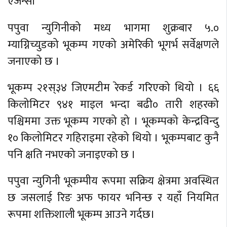
एजेन्सी
पपुवा न्युगिनीको मध्य भागमा शुक्रबार ५.०
म्याग्निच्युडको भूकम्प गएको अमेरिकी भूगर्भ सर्वेक्षणले
जनाएको छ ।
भूकम्प २१स्३४ जिएमटीम रेकर्ड गरिएको थियो । ६६
किलोमिटर ९४१ माइल भन्दा बढी० तारी शहरको
पश्चिममा उक्त भूकम्प गएको हो । भूकम्पको केन्द्रविन्दु
१० किलोमिटर गहिराइमा रहेको थियो । भूकम्पबाट कुनै
पनि क्षति नभएको जनाइएको छ ।
पपुवा न्युगिनी भूकम्पीय रूपमा सक्रिय क्षेत्रमा अवस्थित
छ जसलाई रिङ अफ फायर भनिन्छ र यहाँ नियमित
रूपमा शक्तिशाली भूकम्प आउने गर्दछ।