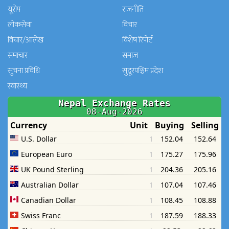
यूरोप
राजनीति
लोकसेवा
विचार
विचार/आलेख
विशेष रिपोर्ट
समाचार
समाज
सुचना प्रविधि
सुदूरपश्चिम प्रदेश
स्वास्थ्य